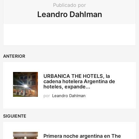
Publicado por
Leandro Dahlman
ANTERIOR
URBANICA THE HOTELS, la
cadena hotelera Argentina de
hoteles, expande...
por
Leandro Dahlman
SIGUIENTE
Primera noche argentina en The