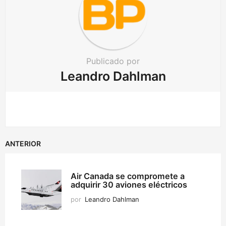
o
n
Publicado por
Leandro Dahlman
ANTERIOR
Air Canada se compromete a
adquirir 30 aviones eléctricos
por
Leandro Dahlman