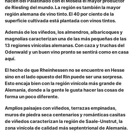
hacen del Palatinado con el Mosela el mayor productor
de Riesling del mundo. La región es también la mayor
región alemana de vino tinto. El 40 por ciento de la
superficie cultivada está plantada con vinos tintos.
Además de los viñedos, los almendros, albaricoques y
magnolias caracterizan una de las más pequeñas de las
13 regiones vinícolas alemanas. Con caza y truchas del
Odenwald y un buen vino pronto se sentirá como en casa
aquí.
El hecho de que Rheinhessen no se encuentre en Hesse
sino en el lado opuesto del Rin puede ser una sorpresa.
Esto encaja bien con la región vinícola más grande de
Alemania, donde a la gente le gusta hacer las cosas de
forma un poco diferente.
Amplios paisajes con viñedos, terrazas empinadas,
muros de piedra seca centenarios y románticas casitas
de viñedos caracterizan la región de Saale-Unstrut, la
zona vinícola de calidad más septentrional de Alemania.