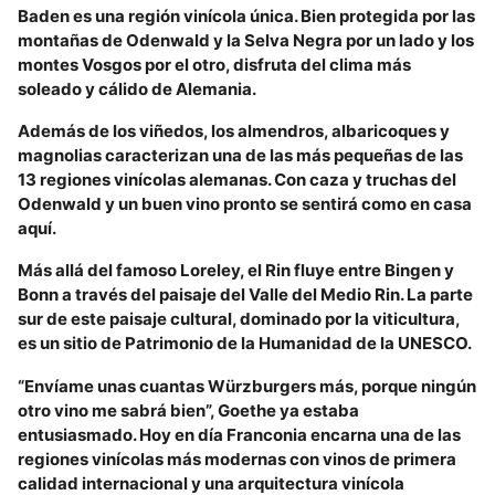
Baden es una región vinícola única. Bien protegida por las
montañas de Odenwald y la Selva Negra por un lado y los
montes Vosgos por el otro, disfruta del clima más
soleado y cálido de Alemania.
Además de los viñedos, los almendros, albaricoques y
magnolias caracterizan una de las más pequeñas de las
13 regiones vinícolas alemanas. Con caza y truchas del
Odenwald y un buen vino pronto se sentirá como en casa
aquí.
Más allá del famoso Loreley, el Rin fluye entre Bingen y
Bonn a través del paisaje del Valle del Medio Rin. La parte
sur de este paisaje cultural, dominado por la viticultura,
es un sitio de Patrimonio de la Humanidad de la UNESCO.
“Envíame unas cuantas Würzburgers más, porque ningún
otro vino me sabrá bien”, Goethe ya estaba
entusiasmado. Hoy en día Franconia encarna una de las
regiones vinícolas más modernas con vinos de primera
calidad internacional y una arquitectura vinícola