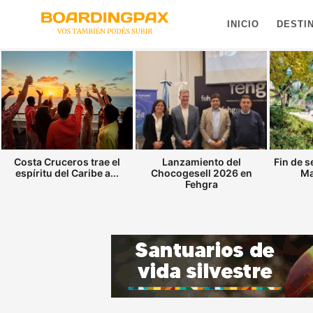
INICIO
DESTI
Costa Cruceros trae el
Lanzamiento del
Fin de 
espíritu del Caribe a...
Chocogesell 2026 en
Ma
Fehgra