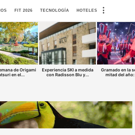
NOS
FIT 2026
TECNOLOGÍA
HOTELES
semana de Origami
Experiencia SKI a medida
Gramado en la 
tsuri en el...
con Radisson Blu y...
mitad del año: 