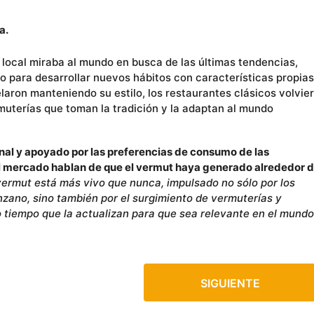
a.
 local miraba al mundo en busca de las últimas tendencias,
io para desarrollar nuevos hábitos con características propias
laron manteniendo su estilo, los restaurantes clásicos volvie
muterías que toman la tradición y la adaptan al mundo
nal y apoyado por las preferencias de consumo de las
l mercado hablan de que el vermut haya generado alrededor 
vermut está más vivo que nunca, impulsado no sólo por los
nzano, sino también por el surgimiento de vermuterías y
o tiempo que la actualizan para que sea relevante en el mundo
SIGUIENTE