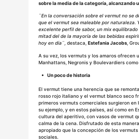
sobre la media de la categoría, alcanzando 
¨En la conversación sobre el vermut no se d
que el vermut sea maleable por naturaleza. Y
excelente perfil de sabor, un mix equilibrado 
mitad del de la mayoría de las bebidas espiri
hoy en día¨,
destaca,
Estefania Jacobs
, Gr
A su vez, los vermuts y los amaros ofrecen u
Manhattans, Negronis y Boulevardiers como 
Un poco de historia
El vermut tiene una herencia que se remonta
rosso rojo italiano y el vermut blanco seco 
primeros vermuts comerciales surgieron en Ita
su ejemplo, y en estos países, así como en 
cultura del aperitivo, con vasos de vermut que
calma de la cena. Disfrutado de esta manera,
apropiado que la concepción de los vermut
sociales.