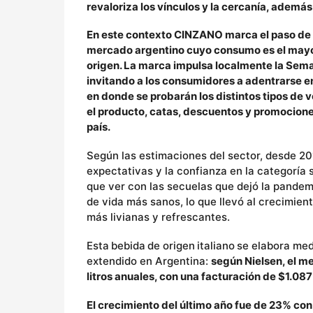
revaloriza los vínculos y la cercanía, además
En este contexto CINZANO marca el paso de la
mercado argentino cuyo consumo es el mayor a
origen. La marca impulsa localmente la Seman
invitando a los consumidores a adentrarse e
en donde se probarán los distintos tipos de 
el producto, catas, descuentos y promocione
país.
Según las estimaciones del sector, desde 2
expectativas y la confianza en la categoría 
que ver con las secuelas que dejó la pandemi
de vida más sanos, lo que llevó al crecimien
más livianas y refrescantes.
Esta bebida de origen italiano se elabora m
extendido en Argentina:
según Nielsen, el m
litros anuales, con una facturación de $1.08
El crecimiento del último año fue de 23% co