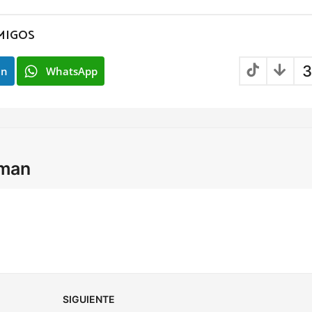
MIGOS
3
In
WhatsApp
lman
SIGUIENTE