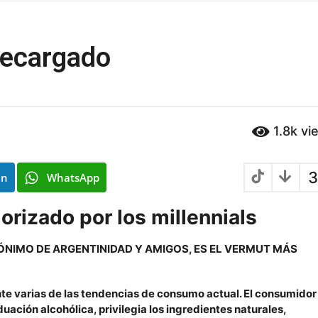
recargado
1.8k
vi
3
In
WhatsApp
lorizado por los millennials
ÓNIMO DE ARGENTINIDAD Y AMIGOS, ES EL VERMUT MÁS
nte varias de las tendencias de consumo actual. El consumidor
duación alcohólica, privilegia los ingredientes naturales,