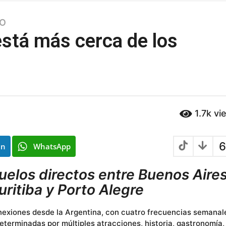
O
 está más cerca de los
1.7k
vi
6
In
WhatsApp
vuelos directos entre Buenos Aires
Curitiba y Porto Alegre
nexiones desde la Argentina, con cuatro frecuencias semanal
determinadas por múltiples atracciones, historia, gastronomía,