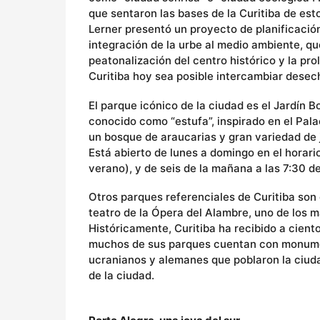
que sentaron las bases de la Curitiba de est
Lerner presentó un proyecto de planificación
integración de la urbe al medio ambiente, que
peatonalización del centro histórico y la pr
Curitiba hoy sea posible intercambiar dese
El parque icónico de la ciudad es el Jardín 
conocido como “estufa”, inspirado en el Pal
un bosque de araucarias y gran variedad de j
Está abierto de lunes a domingo en el horari
verano), y de seis de la mañana a las 7:30 de
Otros parques referenciales de Curitiba son 
teatro de la Ópera del Alambre, uno de los m
Históricamente, Curitiba ha recibido a cient
muchos de sus parques cuentan con monume
ucranianos y alemanes que poblaron la ciudad
de la ciudad.