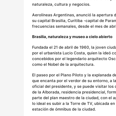
naturaleza, cultura y negocios.
Aerolíneas Argentinas, anunció la apertura 
su capital Brasilia, Curitiba -capital de Par
frecuencias semanales, desde el mes de abri
Brasilia, naturaleza y museo a cielo abierto
Fundada el 21 de abril de 1960, la joven ciu
por el urbanista Lucio Costa, quien la ideó c
concebidos por el legendario arquitecto Osc
como el Nobel de la arquitectura.
El paseo por el Plano Piloto y la explanada d
que encanta por el verdor de su entorno, a la
oficial del presidente, y se puede visitar lo
de la Alborada, residencia presidencial, for
parte del plan maestro de la ciudad, con el 
lo ideal es subir a la Torre de TV, ubicada en
estación de ómnibus de la ciudad.