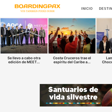
INICIO
DESTI
Se llevo a cabo otra
Costa Cruceros trae el
Lan
edición de MEET...
espíritu del Caribe a...
Choco