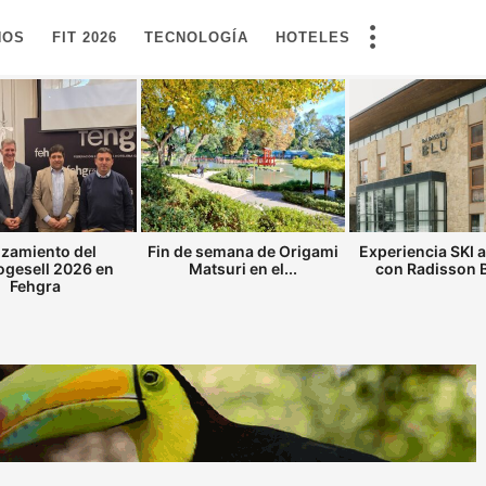
NOS
FIT 2026
TECNOLOGÍA
HOTELES
zamiento del
Fin de semana de Origami
Experiencia SKI 
gesell 2026 en
Matsuri en el...
con Radisson Bl
Fehgra