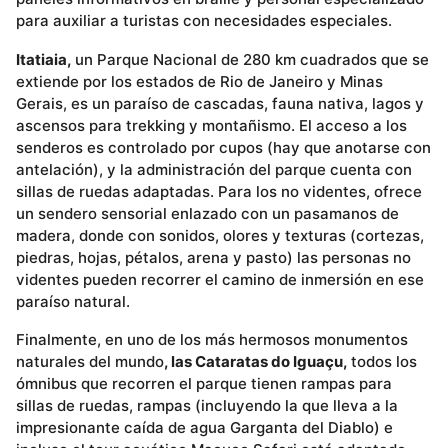
para auxiliar a turistas con necesidades especiales.
Itatiaia,
un Parque Nacional de 280 km cuadrados que se
extiende por los estados de Rio de Janeiro y Minas
Gerais, es un paraíso de cascadas, fauna nativa, lagos y
ascensos para trekking y montañismo. El acceso a los
senderos es controlado por cupos (hay que anotarse con
antelación), y la administración del parque cuenta con
sillas de ruedas adaptadas. Para los no videntes, ofrece
un sendero sensorial enlazado con un pasamanos de
madera, donde con sonidos, olores y texturas (cortezas,
piedras, hojas, pétalos, arena y pasto) las personas no
videntes pueden recorrer el camino de inmersión en ese
paraíso natural.
Finalmente, en uno de los más hermosos monumentos
naturales del mundo
, las Cataratas do Iguaçu,
todos los
ómnibus que recorren el parque tienen rampas para
sillas de ruedas, rampas (incluyendo la que lleva a la
impresionante caída de agua Garganta del Diablo) e