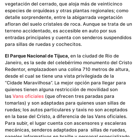
vegetación del cerrado, que aloja más de veinticinco
especies de orquídeas y otras plantas regionales; como
detalle sorprendente, entre la abigarrada vegetación
afloran del suelo cristales de roca. Aunque se trata de un
terreno accidentado, es accesible en auto por sus
entradas principales y cuenta con senderos suspendidos
para sillas de ruedas y cochecitos.
El
Parque Nacional de Tijuca,
en la ciudad de Rio de
Janeiro, es la sede del celebérrimo monumento del Cristo
Redentor, emplazadoen una colina 710 metros de altura,
desde el cual se tiene una vista privilegiada de la
“Cidade Maravilhosa”. La mejor opción para llegar para
quienes tienen alguna restricción de movilidad son
las
Vans oficiales
(que ofrecen tres paradas para
tomarlas) y son adaptadas para quienes usan sillas de
ruedas; los autos particulares y taxis no son aceptados
en la base del Cristo, a diferencia de las Vans oficiales.
Para subir, el lugar cuenta con ascensores y escaleras
mecánicas, senderos adaptados para sillas de ruedas,
paneles informativos en braille y personal especializado