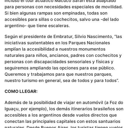
incluso el tour acuático Macuco Safari está adaptado
para personas con necesidades especiales de movilidad.
Si bien algunas rampas son empinadas, todas son
accesibles para sillas o cochecitos, salvo una -del lado
argentino- que tiene escaleras.
Según el presidente de Embratur, Silvio Nascimento, “las
iniciativas sustentables en los Parques Nacionales
amplían la accesibilidad a nuestros monumentos
naturales para niños, ancianos, padres con cochecitos y
personas con discapacidades sensoriales y físicas y
seguiremos ampliando las opciones para ese público.
Queremos y trabajamos para que nuestros parques,
nuestro turismo en general, sea de todos y para todos”.
COMO LLEGAR:
Además de la posibilidad de viajar en automóvil (a Foz do
Iguaçu, por ejemplo), los demás itinerarios brasileños son
accesibles a los argentinos desde vuelos directos que
conectan las principales capitales con estos santuarios
naturales. Desde Buenos Aires, los turistas tienen vuelos