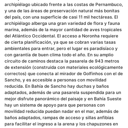
archipiélago ubicado frente a las costas de Pernambuco,
y una de las áreas de preservación natural más bonitas
del país, con una superficie de casi 11 mil hectáreas. El
archipiélago alberga una gran variedad de flora y fauna
marina, además de la mayor cantidad de aves tropicales
del Atlántico Occidental. El acceso a Noronha requiere
de cierta planificación, ya que se cobran varias tasas
ambientales para entrar, pero el lugar es paradisíaco y
con garantía de buen clima todo el año. En su amplio
circuito de caminos destaca la pasarela de 943 metros
de extensión (construida con materiales ecológicamente
correctos) que conecta al mirador de Golfinhos con el de
Sancho, y es accesible a personas con movilidad
reducida. En Bahía de Sancho hay duchas y baños
adaptados, además de una pasarela suspendida para un
mejor disfrute panorámico del paisaje y en Bahía Sueste
hay un sistema de apoyo para que personas con
movilidad reducida puedan nadar en el mar, además de
baños adaptados, rampas de acceso y sillas anfibias
para facilitar el ingreso a la arena y los chapuzones en