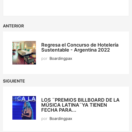
ANTERIOR
Regresa el Concurso de Hotelería
Sustentable - Argentina 2022
por
Boardingpax
SIGUIENTE
LOS ¨PREMIOS BILLBOARD DE LA
MÚSICA LATINA¨YA TIENEN
FECHA PARA...
por
Boardingpax