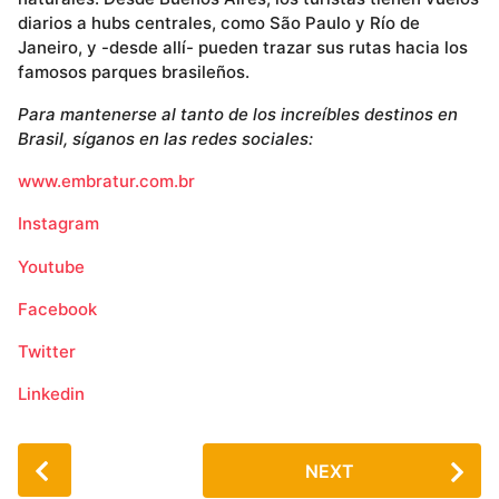
diarios a hubs centrales, como São Paulo y Río de
Janeiro, y -desde allí- pueden trazar sus rutas hacia los
famosos parques brasileños.
Para mantenerse al tanto de los increíbles destinos en
Brasil, síganos en las redes sociales:
www.embratur.com.br
Instagram
Youtube
Facebook
Twitter
Linkedin
P
NEXT
o