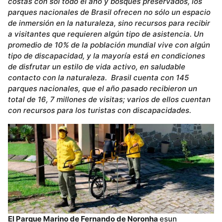
costas con sol todo el año y bosques preservados, los
parques nacionales de Brasil ofrecen no sólo un espacio
de inmersión en la naturaleza, sino recursos para recibir
a visitantes que requieren algún tipo de asistencia. Un
promedio de 10% de la población mundial vive con algún
tipo de discapacidad, y la mayoría está en condiciones
de disfrutar un estilo de vida activo, en saludable
contacto con la naturaleza. Brasil cuenta con 145
parques nacionales, que el año pasado recibieron un
total de 16, 7 millones de visitas; varios de ellos cuentan
con recursos para los turistas con discapacidades.
El Parque Marino de Fernando de Noronha
esun