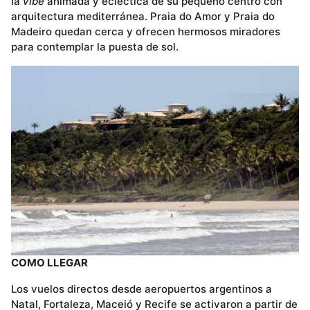
la
vibe
animada y ecléctica de su pequeño centro con
arquitectura mediterránea. Praia do Amor y Praia do
Madeiro quedan cerca y ofrecen hermosos miradores
para contemplar la puesta de sol.
COMO LLEGAR
Los vuelos directos desde aeropuertos argentinos a
Natal, Fortaleza, Maceió y Recife se activaron a partir de