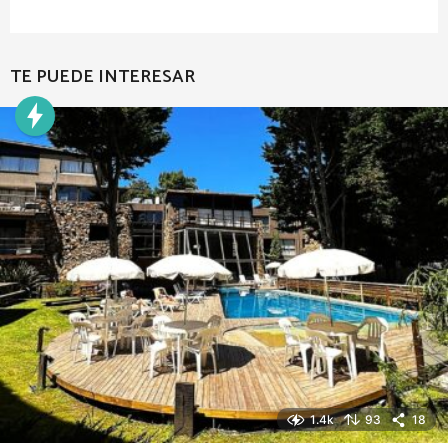
TE PUEDE INTERESAR
1.4k
93
18