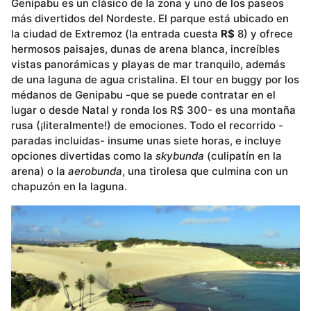
Genipabu es un clásico de la zona y uno de los paseos
más divertidos del Nordeste. El parque está ubicado en
la ciudad de Extremoz (la entrada cuesta
R$
8) y ofrece
hermosos paisajes, dunas de arena blanca, increíbles
vistas panorámicas y playas de mar tranquilo, además
de una laguna de agua cristalina. El tour en buggy por los
médanos de Genipabu -que se puede contratar en el
lugar o desde Natal y ronda los R$ 300- es una montaña
rusa (¡literalmente!) de emociones. Todo el recorrido -
paradas incluidas- insume unas siete horas, e incluye
opciones divertidas como la
skybunda
(culipatín en la
arena) o la
aerobunda
, una tirolesa que culmina con un
chapuzón en la laguna.