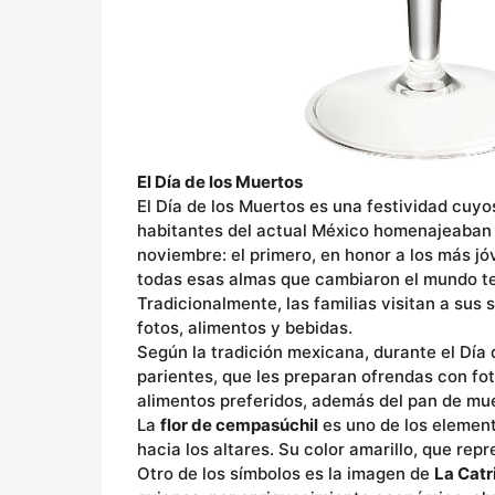
El Día de los Muertos
El Día de los Muertos es una festividad cuy
habitantes del actual México homenajeaban 
noviembre: el primero, en honor a los más jó
todas esas almas que cambiaron el mundo terre
Tradicionalmente, las familias visitan a sus
fotos, alimentos y bebidas.
Según la tradición mexicana, durante el Día
parientes, que les preparan ofrendas con fot
alimentos preferidos, además del pan de mu
La
flor de cempasúchil
es uno de los elemento
hacia los altares. Su color amarillo, que repr
Otro de los símbolos es la imagen de
La Catr