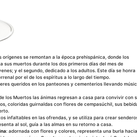
os orígenes se remontan a la época prehispánica, donde los
a sus muertos durante los dos primeros días del mes de
venes; y el segundo, dedicado a los adultos. Este día se honra
nal por el de los espíritus a lo largo del tiempo.
 seres queridos en los panteones y cementerios llevando músic
 de los Muertos las ánimas regresan a casa para convivir con 
os, coloridas guirnaldas con flores de cempasúchil, sus bebid
erto.
s infaltables en las ofrendas, y se utiliza para crear sendero
esenta al sol, guía a las almas en su retorno a casa.
ina
: adornada con flores y colores, representa una burla haci