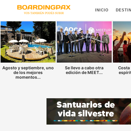
INICIO
DESTI
Agosto y septiembre, uno
Se llevo a cabo otra
Costa 
de los mejores
edición de MEET...
espíri
momentos...