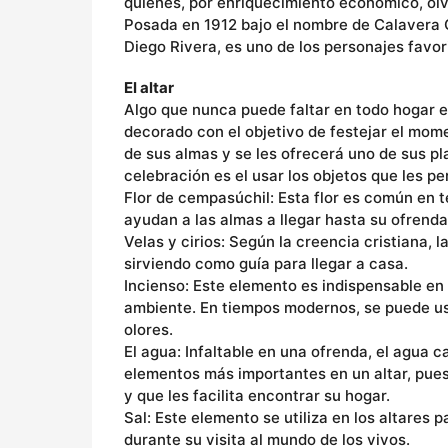
quienes, por enriquecimiento económico, olv
Posada en 1912 bajo el nombre de Calavera 
Diego Rivera, es uno de los personajes favor
El altar
Algo que nunca puede faltar en todo hogar es
decorado con el objetivo de festejar el mome
de sus almas y se les ofrecerá uno de sus pla
celebración es el usar los objetos que les pe
Flor de cempasúchil: Esta flor es común en 
ayudan a las almas a llegar hasta su ofrenda
Velas y cirios: Según la creencia cristiana, l
sirviendo como guía para llegar a casa.
Incienso: Este elemento es indispensable en e
ambiente. En tiempos modernos, se puede us
olores.
El agua: Infaltable en una ofrenda, el agua 
elementos más importantes en un altar, pues
y que les facilita encontrar su hogar.
Sal: Este elemento se utiliza en los altares p
durante su visita al mundo de los vivos.