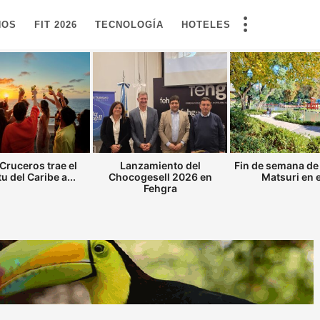
NOS
FIT 2026
TECNOLOGÍA
HOTELES
Cruceros trae el
Lanzamiento del
Fin de semana de
tu del Caribe a...
Chocogesell 2026 en
Matsuri en el
Fehgra