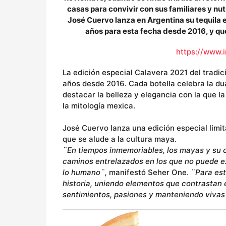
casas para convivir con sus familiares y nut
José Cuervo lanza en Argentina su tequila e
años para esta fecha desde 2016, y qu
https://www.
La edición especial Calavera 2021 del tradic
años desde 2016. Cada botella celebra la dua
destacar la belleza y elegancia con la que l
la mitología mexica.
José Cuervo lanza una edición especial limita
que se alude a la cultura maya.
¨En tiempos inmemoriables, los mayas y su c
caminos entrelazados en los que no puede exis
lo humano¨,
manifestó Seher One.
¨Para est
historia, uniendo elementos que contrastan 
sentimientos, pasiones y manteniendo vivas