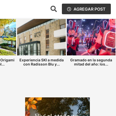
AGREGAR POST
 Origami
Experiencia SKI a medida
Gramado en la segunda
...
con Radisson Blu y...
mitad del año: los...