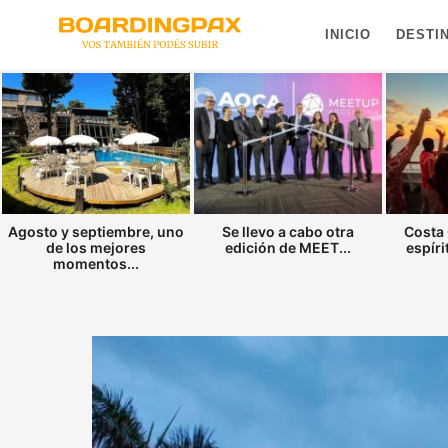
INICIO
DESTI
Agosto y septiembre, uno
Se llevo a cabo otra
Costa 
de los mejores
edición de MEET...
espíri
momentos...