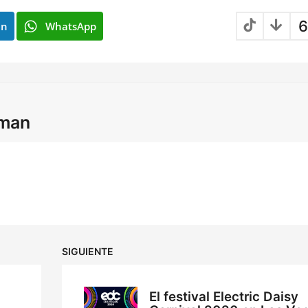
6
In
WhatsApp
lman
SIGUIENTE
El festival Electric Daisy