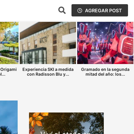
AGREGAR POST
 Origami
Experiencia SKI a medida
Gramado en la segunda
...
con Radisson Blu y...
mitad del año: los...