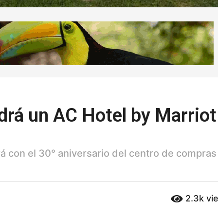
drá un AC Hotel by Marriot
rá con el 30° aniversario del centro de compras
2.3k
vi