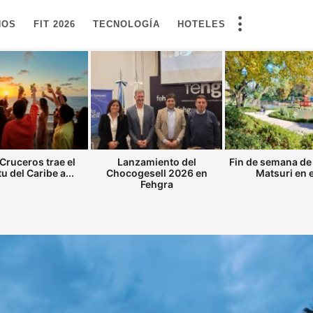
NOS
FIT 2026
TECNOLOGÍA
HOTELES
Cruceros trae el
Lanzamiento del
Fin de semana de
tu del Caribe a...
Chocogesell 2026 en
Matsuri en el
Fehgra