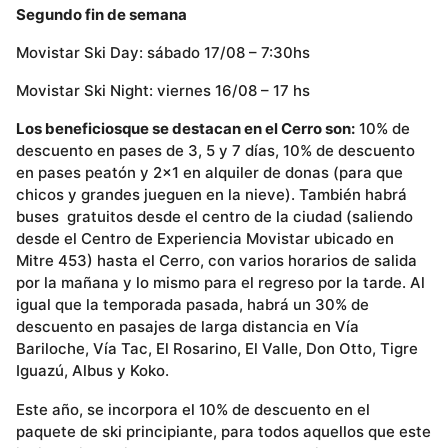
Segundo fin de semana
Movistar Ski Day: sábado 17/08 – 7:30hs
Movistar Ski Night: viernes 16/08 – 17 hs
Los beneficios
que se destacan en el Cerro son:
10% de
descuento en pases de 3, 5 y 7 días, 10% de descuento
en pases peatón y 2×1 en alquiler de donas (para que
chicos y grandes jueguen en la nieve). También habrá
buses gratuitos desde el centro de la ciudad (saliendo
desde el Centro de Experiencia Movistar ubicado en
Mitre 453) hasta el Cerro, con varios horarios de salida
por la mañana y lo mismo para el regreso por la tarde. Al
igual que la temporada pasada, habrá un 30% de
descuento en pasajes de larga distancia en Vía
Bariloche, Vía Tac, El Rosarino, El Valle, Don Otto, Tigre
Iguazú, Albus y Koko.
Este año, se incorpora el 10% de descuento en el
paquete de ski principiante, para todos aquellos que este