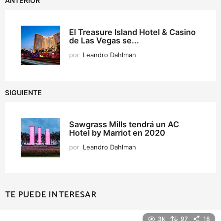
ANTERIOR
El Treasure Island Hotel & Casino
de Las Vegas se...
por
Leandro Dahlman
SIGUIENTE
Sawgrass Mills tendrá un AC
Hotel by Marriot en 2020
por
Leandro Dahlman
TE PUEDE INTERESAR
3k
97
18