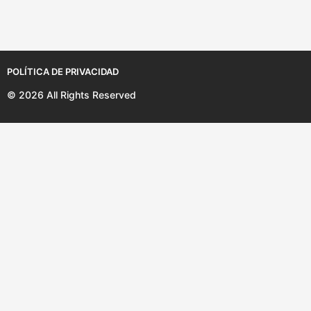
o
s
POLÍTICA DE PRIVACIDAD
© 2026 All Rights Reserved