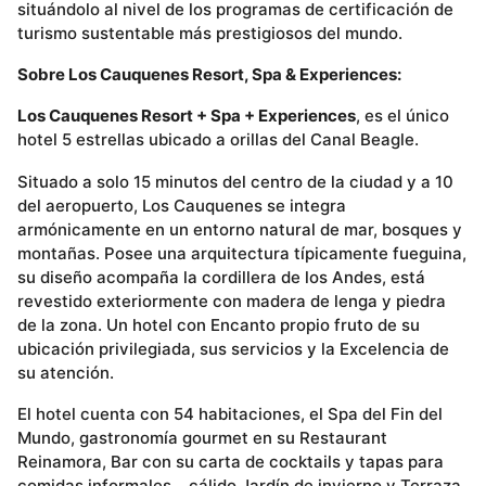
situándolo al nivel de los programas de certificación de
turismo sustentable más prestigiosos del mundo.
Sobre Los Cauquenes Resort, Spa & Experiences:
Los Cauquenes Resort + Spa + Experiences
, es el único
hotel 5 estrellas ubicado a orillas del Canal Beagle.
Situado a solo 15 minutos del centro de la ciudad y a 10
del aeropuerto, Los Cauquenes se integra
armónicamente en un entorno natural de mar, bosques y
montañas. Posee una arquitectura típicamente fueguina,
su diseño acompaña la cordillera de los Andes, está
revestido exteriormente con madera de lenga y piedra
de la zona. Un hotel con Encanto propio fruto de su
ubicación privilegiada, sus servicios y la Excelencia de
su atención.
El hotel cuenta con 54 habitaciones, el Spa del Fin del
Mundo, gastronomía gourmet en su Restaurant
Reinamora, Bar con su carta de cocktails y tapas para
comidas informales, cálido Jardín de invierno y Terraza