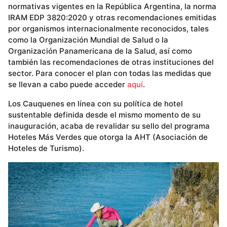
normativas vigentes en la República Argentina, la norma
IRAM EDP 3820:2020 y otras recomendaciones emitidas
por organismos internacionalmente reconocidos, tales
como la Organización Mundial de Salud o la
Organización Panamericana de la Salud, así como
también las recomendaciones de otras instituciones del
sector. Para conocer el plan con todas las medidas que
se llevan a cabo puede acceder
aquí
.
Los Cauquenes en línea con su política de hotel
sustentable definida desde el mismo momento de su
inauguración, acaba de revalidar su sello del programa
Hoteles Más Verdes que otorga la AHT (Asociación de
Hoteles de Turismo).