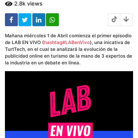
ñ
2.8k
views
o
s
Mañana miércoles 1 de Abril comienza el primer episodio
de LAB EN VIVO (
hashtag#LABenVivo
), una inicativa de
TurtTech, en el cual se analizará la evolución de la
publicidad online en turismo de la mano de 3 expertos de
la industria en un debate en línea.