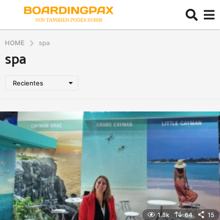
HOME
spa
spa
Recientes
1.8k
64
15