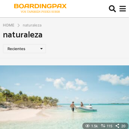
HOME
naturaleza
naturaleza
Recientes
1.5k
115
20