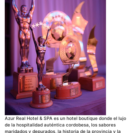
Azur Real Hotel & SPA es un hotel boutique donde el lujo
de la hospitalidad auténtica cordobesa, los sabores
maridados y depurados, la historia de la provincia y la