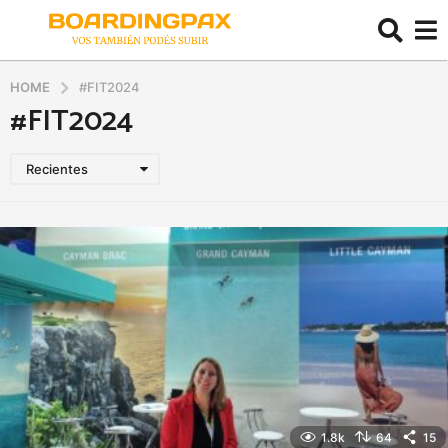
HOME
#FIT2024
#FIT2024
Recientes
1.8k
64
15