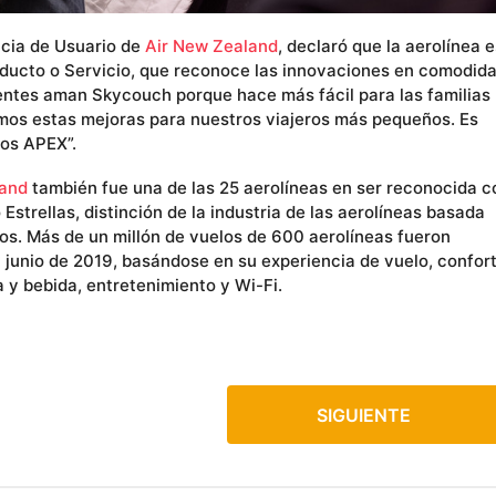
cia de Usuario de
Air New Zealand
, declaró que la aerolínea 
ducto o Servicio, que reconoce las innovaciones en comodid
entes aman Skycouch porque hace más fácil para las familias
imos estas mejoras para nuestros viajeros más pequeños. Es
os APEX”.
land
también fue una de las 25 aerolíneas en ser reconocida c
 Estrellas, distinción de la industria de las aerolíneas basada
ros. Más de un millón de vuelos de 600 aerolíneas fueron
 y junio de 2019, basándose en su experiencia de vuelo, confor
da y bebida, entretenimiento y Wi-Fi.
SIGUIENTE