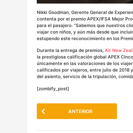
Nikki Goodman, Gerente General de Experien
contenta por el premio APEX/IFSA Mejor Pro
para el pasajero. “Sabemos que nuestros cli
viajar con niños, y aún más desde que inclu
estupendo este reconocimiento en los Premi
Durante la entrega de premios,
Air New Zea
la prestigiosa calificación global APEX Cinco
únicamente en las valoraciones de los viaje
calificados por viajeros, entre julio de 2018
del asiento, servicio de la tripulación, comi
[zombify_post]
P
ANTERIOR
o
s