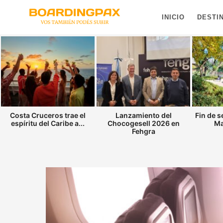
INICIO
DESTI
Costa Cruceros trae el
Lanzamiento del
Fin de 
espíritu del Caribe a...
Chocogesell 2026 en
Ma
Fehgra