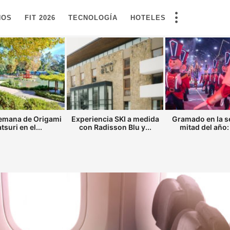
NOS
FIT 2026
TECNOLOGÍA
HOTELES
semana de Origami
Experiencia SKI a medida
Gramado en la 
tsuri en el...
con Radisson Blu y...
mitad del año: 