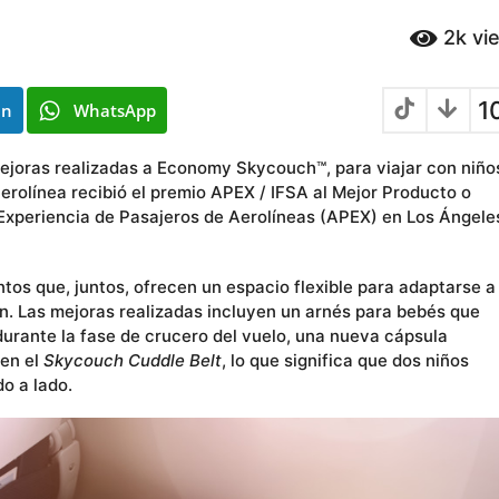
2k
vi
1
In
WhatsApp
ejoras realizadas a Economy Skycouch™, para viajar con niño
erolínea recibió el premio APEX / IFSA al Mejor Producto o
 Experiencia de Pasajeros de Aerolíneas (APEX) en Los Ángele
os que, juntos, ofrecen un espacio flexible para adaptarse a 
ón. Las mejoras realizadas incluyen un arnés para bebés que
rante la fase de crucero del vuelo, una nueva cápsula
 en el
Skycouch Cuddle Belt
, lo que significa que dos niños
o a lado.