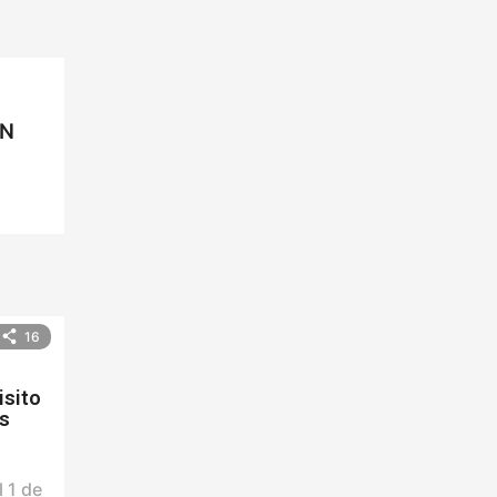
:
EN
16
isito
as
 1 de