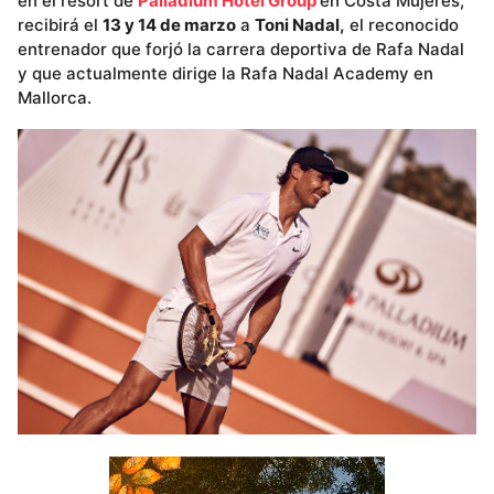
en el resort de
Palladium Hotel Group
en Costa Mujeres,
recibirá el
13 y 14 de marzo
a
Toni Nadal,
el reconocido
entrenador que forjó la carrera deportiva de Rafa Nadal
y que actualmente dirige la Rafa Nadal Academy en
Mallorca.