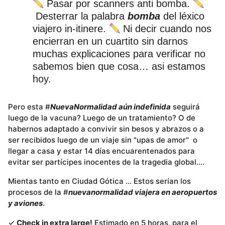
Pasar por scanners anti bomba.
Desterrar la palabra
bomba
del léxico
viajero in-itinere.
Ni decir cuando nos
encierran en un cuartito sin darnos
muchas explicaciones para verificar no
sabemos bien que cosa… asi estamos
hoy.
Pero esta #
NuevaNormalidad aún indefinida
seguirá
luego de la vacuna? Luego de un tratamiento? O de
habernos adaptado a convivir sin besos y abrazos o a
ser recibidos luego de un viaje sin "upas de amor" o
llegar a casa y estar 14 días encuarentenados para
evitar ser partícipes inocentes de la tragedia global….
Mientas tanto en Ciudad Gótica … Estos serían los
procesos de la #
nuevanormalidad viajera en aeropuertos
y aviones
.
✓
Check in extra large!
Estimado en 5 horas, para el