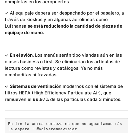
completas en los aeropuertos.
✓ Al equipaje deberá ser despachado por el pasajero, a
través de kioskos y en algunas aerolíneas como
Lufthansa
se está reduciendo la cantidad de piezas de
equipaje de mano.
✓
En el avión
. Los menús serán tipo viandas aún en las
clases business o first. Se eliminarían los artículos de
lectura como revistas y catálogos. Ya no más
almohaditas ni frazadas …
✓
Sistemas de ventilació
n modernos con el sistema de
filtros HEPA (High Efficiency Particulate Air), que
remueven el 99.97% de las partículas cada 3 minutos.
En fin la única certeza es que no aguantamos más 
la espera ! #volveremoaviajar