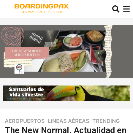
AEROPUERTOS
,
LINEAS AÉREAS
,
TRENDING
6
a
The New Normal. Actualidad en