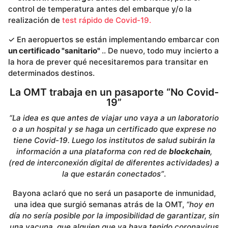
control de temperatura antes del embarque y/o la
realización de
test rápido de Covid-19.
✓ En aeropuertos se están implementando embarcar con
un certificado "sanitario"
.. De nuevo, todo muy incierto a
la hora de prever qué necesitaremos para transitar en
determinados destinos.
La OMT trabaja en un pasaporte “No Covid-
19”
“La idea es que antes de viajar uno vaya a un laboratorio
o a un hospital y se haga un certificado que exprese no
tiene Covid-19. Luego los institutos de salud subirán la
información a una plataforma con red de
blockchain
,
(red de interconexión digital de diferentes actividades) a
la que estarán conectados”
.
Bayona aclaró que no será un pasaporte de inmunidad,
una idea que surgió semanas atrás de la OMT,
“hoy en
día no sería posible por la imposibilidad de garantizar, sin
una vacuna, que alguien que ya haya tenido coronavirus