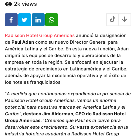
ñ
2k
views
o
s
Radisson Hotel Group Americas
anunció la designación
de
Paul Adan
como su nuevo Director General para
América Latina y el Caribe. En esta nueva función, Adan
dirigirá los equipos de desarrollo y operaciones de la
empresa en toda la región. Se enfocará en ejecutar la
estrategia de crecimiento en Latinoamérica y el Caribe,
además de apoyar la excelencia operativa y el éxito de
los hoteles franquiciados.
“
A medida que continuamos expandiendo la presencia de
Radisson Hotel Group Americas, vemos un enorme
potencial para nuestras marcas en América Latina y el
Caribe
”,
destacó Jim Alderman, CEO de Radisson Hotel
Group Americas.
“
Creemos que Paul es la clave para
desarrollar este crecimiento. Su vasta experiencia en la
industria hotelera ayudarán a Radisson Hotel Group