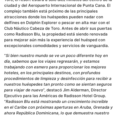
ciudad y del Aeropuerto Internacional de Punta Cana. El
complejo también está próximo de las principales
atracciones donde los huéspedes pueden nadar con
delfines en Dolphin Explorer o pescar en alta mar con el
Club Náutico Cabeza de Toro. Antes de abrir sus puertas
como Radisson Blu, la propiedad está siendo renovada
para mejorar aún más la experiencia del huésped con
excepcionales comodidades y servicios de vanguardia.
“
Si bien nuestro mundo se ve un poco diferente hoy en
día, sabemos que los viajes regresarán, y estamos
trabajando con esmero para proporcionar los mejores
hoteles, en los principales destinos, con profundos
procedimientos de limpieza y desinfección para recibir a
nuestros huéspedes tan pronto como se sientan seguros
para viajar de nuevo
“, destacó Jim Alderman, Director
Ejecutivo para las Américas de Radisson Hotel Group.
“
Radisson Blu está mostrando un crecimiento increíble
en el Caribe con próximas aperturas en Aruba, Grenada y
ahora República Dominicana, lo que demuestra nuestro