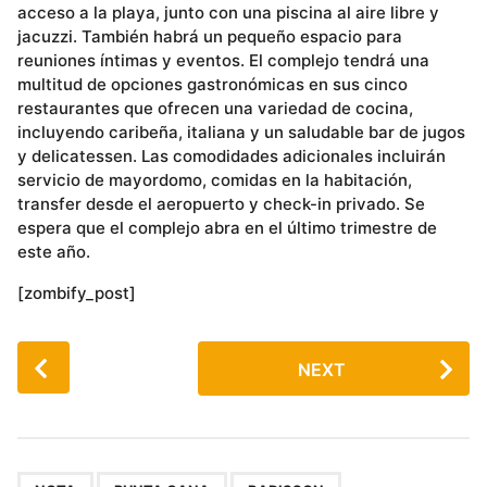
acceso a la playa, junto con una piscina al aire libre y
jacuzzi. También habrá un pequeño espacio para
reuniones íntimas y eventos. El complejo tendrá una
multitud de opciones gastronómicas en sus cinco
restaurantes que ofrecen una variedad de cocina,
incluyendo caribeña, italiana y un saludable bar de jugos
y delicatessen. Las comodidades adicionales incluirán
servicio de mayordomo, comidas en la habitación,
transfer desde el aeropuerto y check-in privado. Se
espera que el complejo abra en el último trimestre de
este año.
[zombify_post]
P
NEXT
o
s
t
P
,
,
,