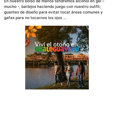
En nuestro bolso de manos tendremos alcohol en gel –
mucho -, barbijos haciendo juego con nuestro outfit,
guantes de diseño para evitar tocar áreas comunes y
gafas para no tocarnos los ojos …