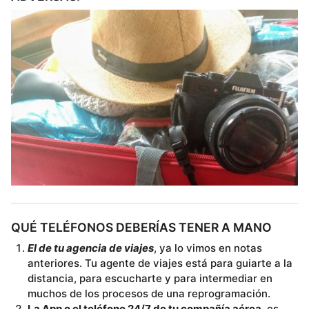
QUÉ TELÉFONOS DEBERÍAS TENER A MANO
El de tu agencia de viajes
, ya lo vimos en notas
anteriores. Tu agente de viajes está para guiarte a la
distancia, para escucharte y para intermediar en
muchos de los procesos de una reprogramación.
La App o el teléfono 24/7 de tu compañía aérea
, es