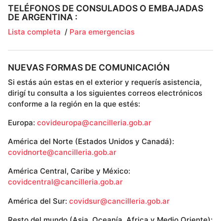
TELÉFONOS DE CONSULADOS O EMBAJADAS
DE ARGENTINA :
Lista completa
/
Para emergencias
NUEVAS FORMAS DE COMUNICACIÓN
Si estás aún estas en el exterior y requerís asistencia,
dirigí tu consulta a los siguientes correos electrónicos
conforme a la región en la que estés:
Europa:
covideuropa@cancilleria.gob.ar
América del Norte (Estados Unidos y Canadá):
covidnorte@cancilleria.gob.ar
América Central, Caribe y México:
covidcentral@cancilleria.gob.ar
América del Sur:
covidsur@cancilleria.gob.ar
Resto del mundo (Asia, Oceanía, Africa y Medio Oriente):