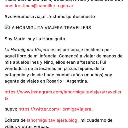
covidrestmun@cancilleria.gob.ar
#volveremosaviajar #estamosjuntosenesto
Soy Marie, soy La Hormiguita.
La Hormiguita Viajera
es mi personaje emblema por
aquel libro de mi infancia. Comencé a viajar de manos de
mis abuelos Ines y Nino, ellos eran artesanos. Fui
vendedora de artesanías en plazas hippies de la
patagonia y desde hace muchos años (muchos) soy
agente de viajes en Rosario – Argentina.
https://www.instagram.com/lahormiguitaviajeratraveller
s/
nuevo
https://twitter.com/HormigaViajera_
Editora de
lahormiguitaviajera.blog
, mi cuaderno de
viajes y otras yerbas.