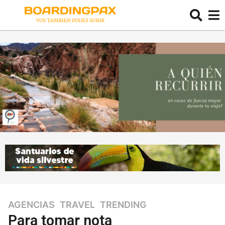
AGENCIAS
,
TRAVEL
,
TRENDING
6
a
Para tomar nota