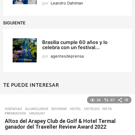
por
Leandro Dahlman
SIGUIENTE
Brasilia cumple 60 años y lo
celebra con un festival...
por
agentesdeprensa
TE PUEDE INTERESAR
3k
97
18
AGENCIAS
ALLINCLUSIVE
,
BOOKING
,
HOTEL
,
HOTELES
,
NOTA
,
PREMIACION
,
URUGUAY
Altos del Arapey Club de Golf & Hotel Termal
ganador del Traveller Review Award 2022