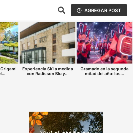
AGREGAR POST
 Origami
Experiencia SKI a medida
Gramado en la segunda
...
con Radisson Blu y...
mitad del año: los...