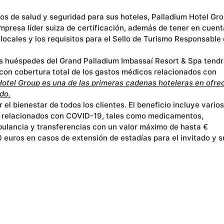
los de salud y seguridad para sus hoteles, Palladium Hotel Gr
mpresa líder suiza de certificación, además de tener en cuent
ocales y los requisitos para el Sello de Turismo Responsable 
os huéspedes del Grand Palladium Imbassaí Resort & Spa tend
con cobertura total de los gastos médicos relacionados con
Hotel Group es una de las primeras cadenas hoteleras en ofre
do.
el bienestar de todos los clientes. El beneficio incluye vario
s relacionados con COVID-19, tales como medicamentos,
bulancia y transferencias con un valor máximo de hasta €
euros en casos de extensión de estadías para el invitado y s