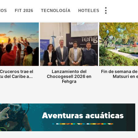
NOS
FIT 2026
TECNOLOGÍA
HOTELES
Cruceros trae el
Lanzamiento del
Fin de semana de
tu del Caribe a...
Chocogesell 2026 en
Matsuri en el
Fehgra