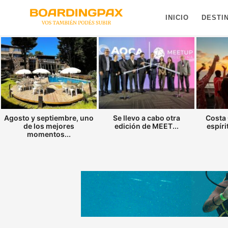
INICIO
DESTI
Agosto y septiembre, uno
Se llevo a cabo otra
Costa 
de los mejores
edición de MEET...
espíri
momentos...