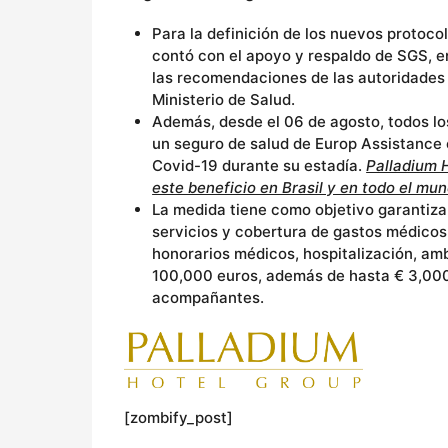
Para la definición de los nuevos protoco
contó con el apoyo y respaldo de SGS, e
las recomendaciones de las autoridades l
Ministerio de Salud.
Además, desde el 06 de agosto, todos l
un seguro de salud de Europ Assistance 
Covid-19 durante su estadía.
Palladium 
este beneficio en Brasil y en todo el mun
La medida tiene como objetivo garantizar 
servicios y cobertura de gastos médico
honorarios médicos, hospitalización, am
100,000 euros, además de hasta € 3,000 
acompañantes.
[zombify_post]