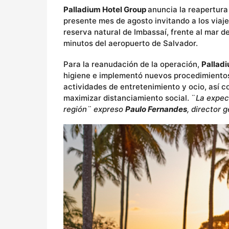
Palladium Hotel Group
anuncia la reapertura
presente mes de agosto invitando a los viaje
reserva natural de Imbassaí, frente al mar de
minutos del aeropuerto de Salvador.
Para la reanudación de la operación,
Palladi
higiene e implementó nuevos procedimientos
actividades de entretenimiento y ocio, así c
maximizar distanciamiento social. ¨
La expec
región¨ expreso
Paulo Fernandes
, director 