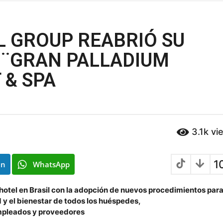
L GROUP REABRIÓ SU
 ¨GRAN PALLADIUM
 & SPA
3.1k
vi
1
In
WhatsApp
 hotel en Brasil con la adopción de nuevos procedimientos par
d y el bienestar de todos los huéspedes,
pleados y proveedores