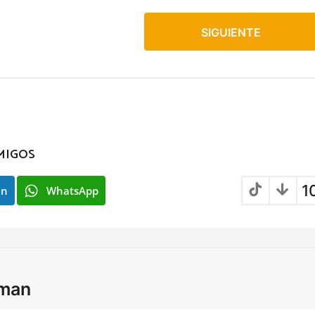
SIGUIENTE
MIGOS
1
In
WhatsApp
lman