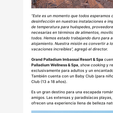
“Este es un momento que todos esperamos c
desinfección en nuestras instalaciones e im
de temperatura para huéspedes, proveedore
necesarias en términos de alimentos, movili
todos. Hemos estado trabajando duro para ad
alojamiento. Nuestra misión es convertir a l
vacaciones increíbles”, agregó el director.
Grand Palladium Imbassaí Resort & Spa
cuent
Palladium Wellness & Spa
,
show cooking
y re
exclusivamente para adultos y un encantad
También cuenta con un Baby Club (para niños
Club (13 a 18 años).
Es un gran destino para una escapada románt
amigos. Las extensas y paradisíacas playas,
ofrecen una experiencia llena de belleza nat