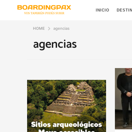
INICIO
DESTI
HOME
agencias
agencias