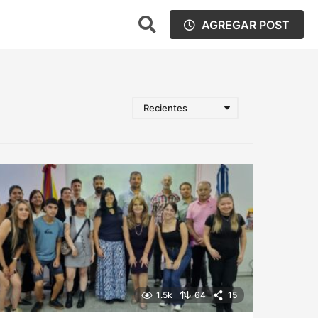
AGREGAR POST
Recientes
1.5k
64
15