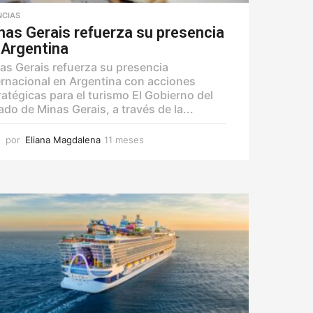
NCIAS
nas Gerais refuerza su presencia
 Argentina
as Gerais refuerza su presencia
ernacional en Argentina con acciones
ratégicas para el turismo El Gobierno del
ado de Minas Gerais, a través de la...
por
Eliana Magdalena
11 meses
1
1
m
e
s
e
s