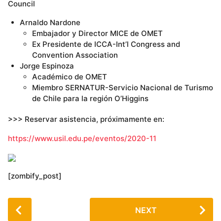
Council
Arnaldo Nardone
Embajador y Director MICE de OMET
Ex Presidente de ICCA-Int’l Congress and
Convention Association
Jorge Espinoza
Académico de OMET
Miembro SERNATUR-Servicio Nacional de Turismo
de Chile para la región O’Higgins
>>> Reservar asistencia, próximamente en:
https://www.usil.edu.pe/eventos/2020-11
[zombify_post]
P
NEXT
o