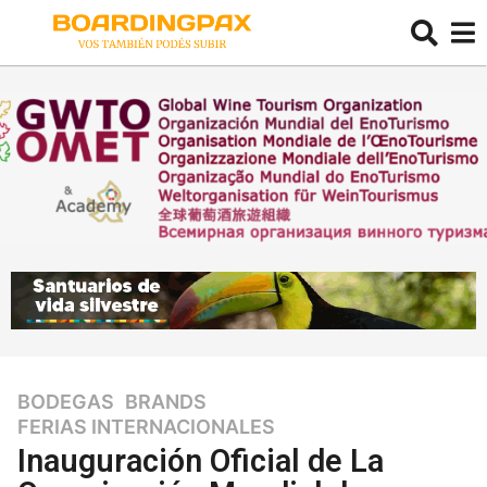
BODEGAS
,
BRANDS
,
6
FERIAS INTERNACIONALES
a
ñ
Inauguración Oficial de La
o