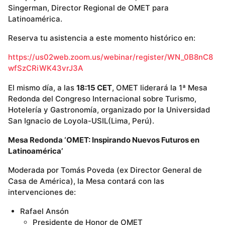
Singerman, Director Regional de OMET para
Latinoamérica.
Reserva tu asistencia a este momento histórico en:
https://us02web.zoom.us/webinar/register/WN_0B8nC8
wfSzCRiWK43vrJ3A
El mismo día, a las
18:15 CET
, OMET liderará la 1ª Mesa
Redonda del Congreso Internacional sobre Turismo,
Hotelería y Gastronomía, organizado por la Universidad
San Ignacio de Loyola-USIL(Lima, Perú).
Mesa Redonda ‘OMET: Inspirando Nuevos Futuros en
Latinoamérica’
Moderada por Tomás Poveda (ex Director General de
Casa de América), la Mesa contará con las
intervenciones de:
Rafael Ansón
Presidente de Honor de OMET