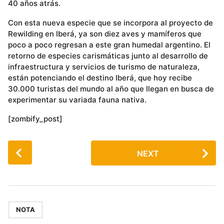
40 años atrás.
Con esta nueva especie que se incorpora al proyecto de
Rewilding en Iberá, ya son diez aves y mamíferos que
poco a poco regresan a este gran humedal argentino. El
retorno de especies carismáticas junto al desarrollo de
infraestructura y servicios de turismo de naturaleza,
están potenciando el destino Iberá, que hoy recibe
30.000 turistas del mundo al año que llegan en busca de
experimentar su variada fauna nativa.
[zombify_post]
P
NEXT
o
s
t
P
a
NOTA