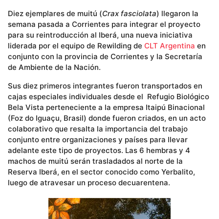
Diez ejemplares de muitú (
Crax fasciolata
) llegaron la
semana pasada a Corrientes para integrar el proyecto
para su reintroducción al Iberá, una nueva iniciativa
liderada por el equipo de Rewilding de
CLT Argentina
en
conjunto con la provincia de Corrientes y la Secretaría
de Ambiente de la Nación.
Sus diez primeros integrantes fueron transportados en
cajas especiales individuales desde el Refugio Biológico
Bela Vista perteneciente a la empresa Itaipú Binacional
(Foz do Iguaçu, Brasil) donde fueron criados, en un acto
colaborativo que resalta la importancia del trabajo
conjunto entre organizaciones y países para llevar
adelante este tipo de proyectos. Las 6 hembras y 4
machos de muitú serán trasladados al norte de la
Reserva Iberá, en el sector conocido como Yerbalito,
luego de atravesar un proceso decuarentena.