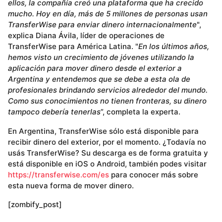
ellos, la compañía creó una plataforma que ha crecido
mucho. Hoy en día, más de 5 millones de personas usan
TransferWise para enviar dinero internacionalmente
",
explica Diana Ávila, líder de operaciones de
TransferWise para América Latina. "
En los últimos años,
hemos visto un crecimiento de jóvenes utilizando la
aplicación para mover dinero desde el exterior a
Argentina y entendemos que se debe a esta ola de
profesionales brindando servicios alrededor del mundo.
Como sus conocimientos no tienen fronteras, su dinero
tampoco debería tenerlas
”, completa la experta.
En Argentina, TransferWise sólo está disponible para
recibir dinero del exterior, por el momento. ¿Todavía no
usás TransferWise? Su descarga es de forma gratuita y
está disponible en iOS o Android, también podes visitar
https://transferwise.com/es
para conocer más sobre
esta nueva forma de mover dinero.
[zombify_post]