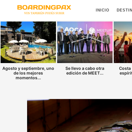
INICIO
DESTI
Agosto y septiembre, uno
Se llevo a cabo otra
Costa 
de los mejores
edición de MEET...
espíri
momentos...