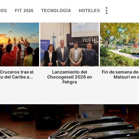
NOS
FIT 2026
TECNOLOGÍA
HOTELES
Cruceros trae el
Lanzamiento del
Fin de semana de
tu del Caribe a...
Chocogesell 2026 en
Matsuri en el
Fehgra