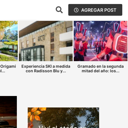
AGREGAR POST
 Origami
Experiencia SKI a medida
Gramado en la segunda
...
con Radisson Blu y...
mitad del año: los...