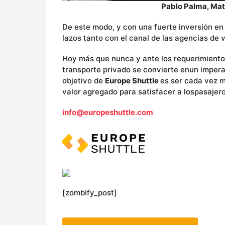
Pablo Palma, Mat
De este modo, y con una fuerte inversión en
lazos tanto con el canal de las agencias de v
Hoy más que nunca y ante los requerimientos
transporte privado se convierte enun imperat
objetivo de
Europe Shuttle
es ser cada vez 
valor agregado para satisfacer a lospasajer
info@europeshuttle.com
[zombify_post]
P