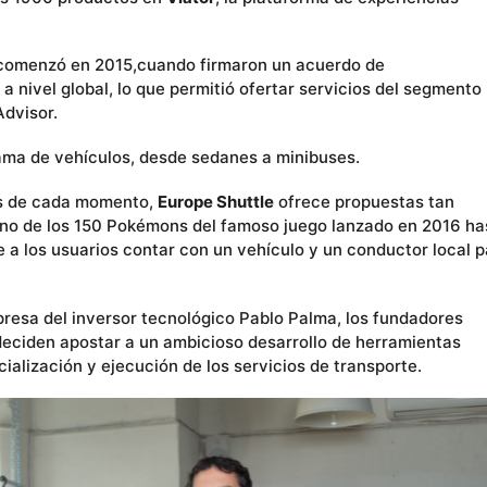
 comenzó en 2015,cuando firmaron un acuerdo de
a nivel global, lo que permitió ofertar servicios del segmento
Advisor.
gama de vehículos, desde sedanes a minibuses.
as de cada momento,
Europe Shuttle
ofrece propuestas tan
guno de los 150 Pokémons del famoso juego lanzado en 2016 ha
te a los usuarios contar con un vehículo y un conductor local 
mpresa del inversor tecnológico Pablo Palma, los fundadores
deciden apostar a un ambicioso desarrollo de herramientas
ialización y ejecución de los servicios de transporte.