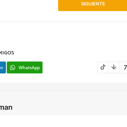
SIGUIENTE
MIGOS
7
In
WhatsApp
lman