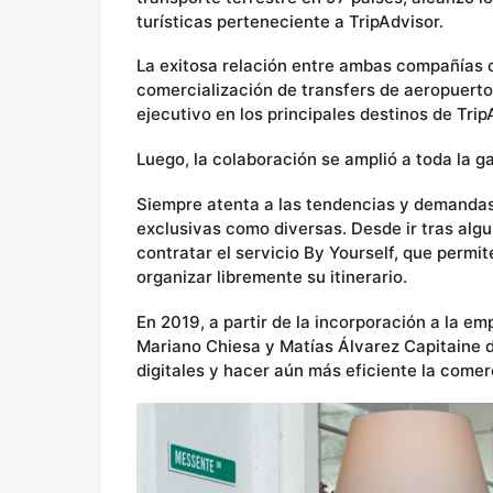
turísticas perteneciente a TripAdvisor.
La exitosa relación entre ambas compañías
comercialización de transfers de aeropuerto 
ejecutivo en los principales destinos de Trip
Luego, la colaboración se amplió a toda la 
Siempre atenta a las tendencias y demand
exclusivas como diversas. Desde ir tras al
contratar el servicio By Yourself, que permi
organizar libremente su itinerario.
En 2019, a partir de la incorporación a la e
Mariano Chiesa y Matías Álvarez Capitaine 
digitales y hacer aún más eficiente la comerc