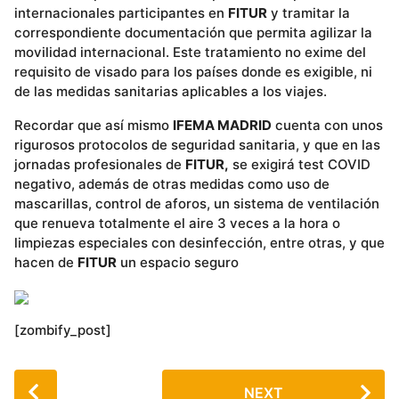
internacionales participantes en
FITUR
y tramitar la
correspondiente documentación que permita agilizar la
movilidad internacional. Este tratamiento no exime del
requisito de visado para los países donde es exigible, ni
de las medidas sanitarias aplicables a los viajes.
Recordar que así mismo
IFEMA MADRID
cuenta con unos
rigurosos protocolos de seguridad sanitaria, y que en las
jornadas profesionales de
FITUR,
se exigirá test COVID
negativo, además de otras medidas como uso de
mascarillas, control de aforos, un sistema de ventilación
que renueva totalmente el aire 3 veces a la hora o
limpiezas especiales con desinfección, entre otras, y que
hacen de
FITUR
un espacio seguro
[zombify_post]
P
NEXT