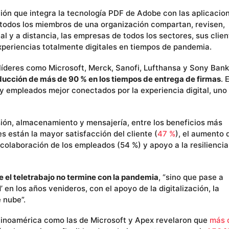
ión que integra la tecnología PDF de Adobe con las aplicacio
todos los miembros de una organización compartan, revisen,
 y a distancia, las empresas de todos los sectores, sus clien
periencias totalmente digitales en tiempos de pandemia.
deres como Microsoft, Merck, Sanofi, Lufthansa y Sony Bank
ducción de más de 90 % en los tiempos de entrega de firmas
. E
y empleados mejor conectados por la experiencia digital, uno
ión, almacenamiento y mensajería, entre los beneficios más
s están la mayor satisfacción del cliente (
47 %
), el aumento 
la colaboración de los empleados (54 %) y apoyo a la resiliencia
e el teletrabajo no termine con la pandemia
, “sino que pase a
 en los años venideros, con el apoyo de la digitalización, la
 nube”.
tinoamérica como las de Microsoft y Apex revelaron que
más 