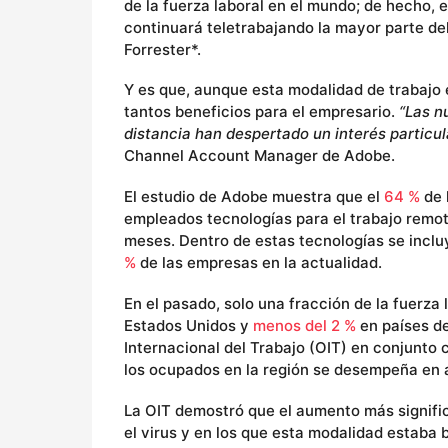
de la fuerza laboral en el mundo; de hecho, 
continuará teletrabajando la mayor parte de
Forrester*.
Y es que, aunque esta modalidad de trabajo 
tantos beneficios para el empresario.
“Las n
distancia han despertado un interés particul
Channel Account Manager de Adobe.
El estudio de Adobe muestra que el
64 %
de 
empleados tecnologías para el trabajo remo
meses. Dentro de estas tecnologías se incl
%
de las empresas en la actualidad.
En el pasado, solo una fracción de la fuerz
Estados Unidos y
menos del 2 %
en países de
Internacional del Trabajo (OIT) en conjunto
los ocupados en la región se desempeña en a
La OIT demostró que el aumento más signific
el virus y en los que esta modalidad estaba 