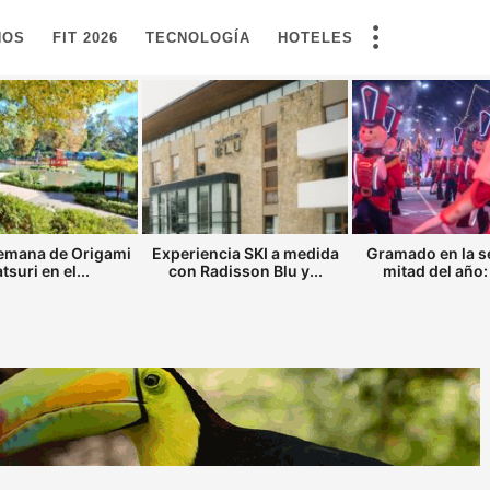
NOS
FIT 2026
TECNOLOGÍA
HOTELES
semana de Origami
Experiencia SKI a medida
Gramado en la 
tsuri en el...
con Radisson Blu y...
mitad del año: 