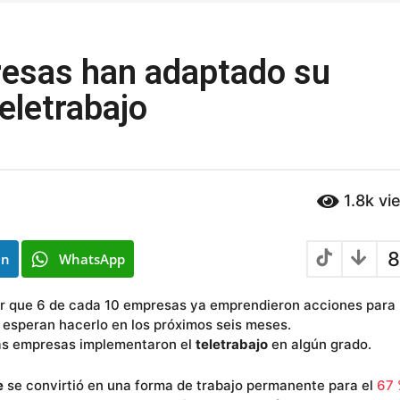
resas han adaptado su
teletrabajo
1.8k
vi
8
In
WhatsApp
r que 6 de cada 10 empresas ya emprendieron acciones para
0 esperan hacerlo en los próximos seis meses.
las empresas implementaron el
teletrabajo
en algún grado.
e
se convirtió en una forma de trabajo permanente para el
67