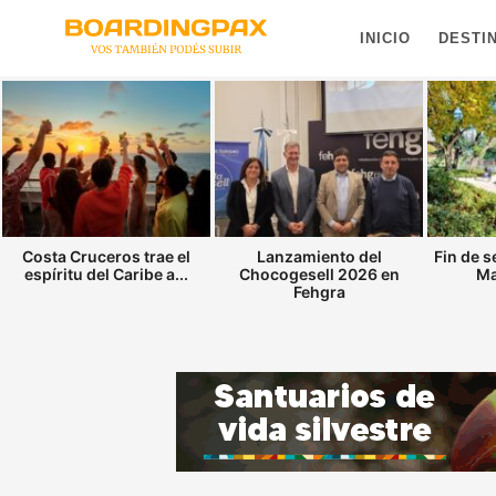
INICIO
DESTI
Costa Cruceros trae el
Lanzamiento del
Fin de 
espíritu del Caribe a...
Chocogesell 2026 en
Ma
Fehgra