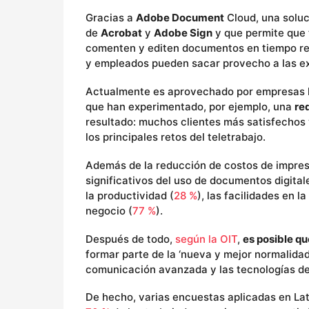
Gracias a
Adobe Document
Cloud, una soluc
de
Acrobat
y
Adobe Sign
y que permite que 
comenten y editen documentos en tiempo real
y empleados pueden sacar provecho a las ex
Actualmente es aprovechado por empresas lí
que han experimentado, por ejemplo, una
re
resultado: muchos clientes más satisfechos 
los principales retos del teletrabajo.
Además de la reducción de costos de impres
significativos del uso de documentos digitale
la productividad (
28 %
), las facilidades en 
negocio (
77 %
).
Después de todo,
según la OIT
,
es posible qu
formar parte de la ‘nueva y mejor normalidad’
comunicación avanzada y las tecnologías de
De hecho, varias encuestas aplicadas en La