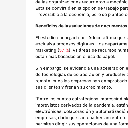
de las organizaciones recurrieron a mecánic
Esta se convirtió en la opción de trabajo pa
irreversible a la economía, pero se planteó
Beneficios de las soluciones de documentos d
El estudio encargado por Adobe afirma que l
exclusiva procesos digitales. Los departam
marketing (
57 %
), vs áreas de recursos hum
están más basados en el uso de papel.
Sin embargo, se evidencia una aceleración e
de tecnologías de colaboración y productivid
remoto, pues las empresas han comprobado q
sus clientes y frenan su crecimiento.
“Entre los puntos estratégicos imprescindib
imprevistos derivados de la pandemia, está
electrónicas, colaboración y automatizació
empresas, dado que son una herramienta fun
permiten dirigir sus operaciones de una form