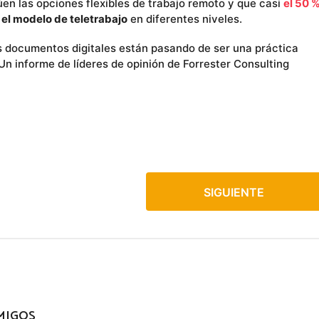
en las opciones flexibles de trabajo remoto y que casi
el 50 
 el modelo de teletrabajo
en diferentes niveles.
s documentos digitales están pasando de ser una práctica
 informe de líderes de opinión de Forrester Consulting
SIGUIENTE
MIGOS