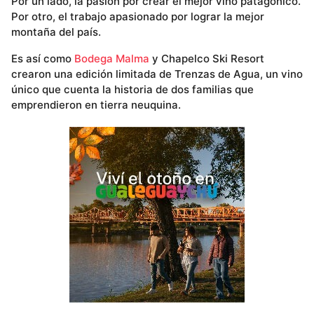
Por un lado, la pasión por crear el mejor vino patagónico.
Por otro, el trabajo apasionado por lograr la mejor
montaña del país.
Es así como
Bodega Malma
y Chapelco Ski Resort
crearon una edición limitada de Trenzas de Agua, un vino
único que cuenta la historia de dos familias que
emprendieron en tierra neuquina.