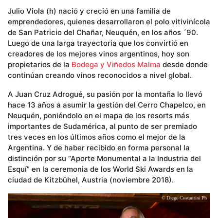
Julio Viola (h) nació y creció en una familia de
emprendedores, quienes desarrollaron el polo vitivinícola
de San Patricio del Chañar, Neuquén, en los años ´90.
Luego de una larga trayectoria que los convirtió en
creadores de los mejores vinos argentinos, hoy son
propietarios de la
Bodega y Viñedos Malma
desde donde
continúan creando vinos reconocidos a nivel global.
A Juan Cruz Adrogué, su pasión por la montaña lo llevó
hace 13 años a asumir la gestión del Cerro Chapelco, en
Neuquén, poniéndolo en el mapa de los resorts más
importantes de Sudamérica, al punto de ser premiado
tres veces en los últimos años como el mejor de la
Argentina. Y de haber recibido en forma personal la
distinción por su “Aporte Monumental a la Industria del
Esquí” en la ceremonia de los World Ski Awards en la
ciudad de Kitzbühel, Austria (noviembre 2018).