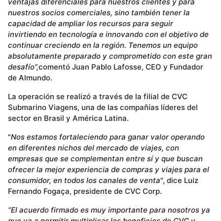
ventajas diferenciales para nuestros clientes y para
nuestros socios comerciales, sino también tener la
capacidad de ampliar los recursos para seguir
invirtiendo en tecnología e innovando con el objetivo de
continuar creciendo en la región. Tenemos un equipo
absolutamente preparado y comprometido con este gran
desafío”,
comentó Juan Pablo Lafosse, CEO y Fundador
de Almundo.
La operación se realizó a través de la filial de CVC
Submarino Viagens, una de las compañías líderes del
sector en Brasil y América Latina.
"
Nos estamos fortaleciendo para ganar valor operando
en diferentes nichos del mercado de viajes, con
empresas que se complementan entre sí y que buscan
ofrecer la mejor experiencia de compras y viajes para el
consumidor, en todos los canales de venta
", dice Luiz
Fernando Fogaça, presidente de CVC Corp.
“El acuerdo firmado es muy importante para nosotros ya
que va a permitir multiplicar los beneficios de CVC y