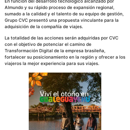
En función del desarrollo tecnológico alcanzado por
Almundo y su rápido proceso de expansión regional,
sumado a la calidad y el talento de su equipo de gestión,
Grupo CVC presentó una propuesta vinculante para la
adquisición de la compañía de viajes.
La totalidad de las acciones serán adquiridas por CVC
con el objetivo de potenciar el camino de
Transformación Digital de la empresa brasileña,
fortalecer su posicionamiento en la región y ofrecer a los
viajeros la mejor experiencia para sus viajes.