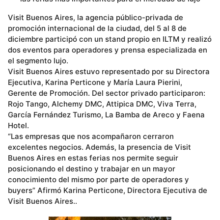
Visit Buenos Aires, la agencia público-privada de
promoción internacional de la ciudad, del 5 al 8 de
diciembre participó con un stand propio en ILTM y realizó
dos eventos para operadores y prensa especializada en
el segmento lujo.
Visit Buenos Aires estuvo representado por su Directora
Ejecutiva, Karina Perticone y María Laura Pierini,
Gerente de Promoción. Del sector privado participaron:
Rojo Tango, Alchemy DMC, Attipica DMC, Viva Terra,
García Fernández Turismo, La Bamba de Areco y Faena
Hotel.
“Las empresas que nos acompañaron cerraron
excelentes negocios. Además, la presencia de Visit
Buenos Aires en estas ferias nos permite seguir
posicionando el destino y trabajar en un mayor
conocimiento del mismo por parte de operadores y
buyers” Afirmó Karina Perticone, Directora Ejecutiva de
Visit Buenos Aires..