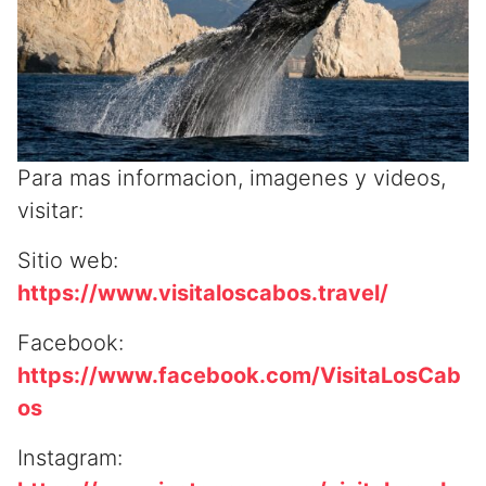
Para mas informacion, imagenes y videos,
visitar:
Sitio web:
https://www.visitaloscabos.travel
/
Facebook:
https://www.facebook.com/VisitaLosCab
os
Instagram: