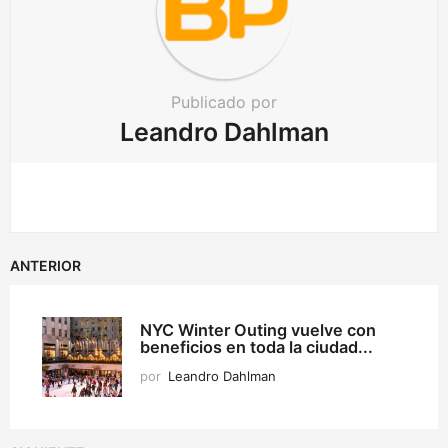
o
n
Publicado por
Leandro Dahlman
ANTERIOR
NYC Winter Outing vuelve con
beneficios en toda la ciudad...
por
Leandro Dahlman