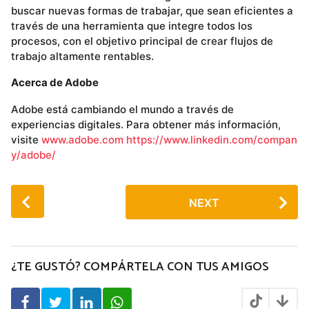
buscar nuevas formas de trabajar, que sean eficientes a
través de una herramienta que integre todos los
procesos, con el objetivo principal de crear flujos de
trabajo altamente rentables.
Acerca de Adobe
Adobe está cambiando el mundo a través de
experiencias digitales. Para obtener más información,
visite
www.adobe.com
https://www.linkedin.com/compan
y/adobe/
P
NEXT
o
s
t
P
¿TE GUSTÓ? COMPÁRTELA CON TUS AMIGOS
a
g