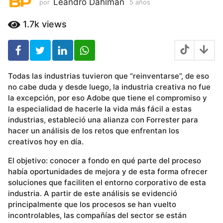
Leandro Dahlman
por
5 años
5
a
ñ
1.7k
views
o
s
Todas las industrias tuvieron que “reinventarse”, de eso
no cabe duda y desde luego, la industria creativa no fue
la excepción, por eso Adobe que tiene el compromiso y
la especialidad de hacerle la vida más fácil a estas
industrias, estableció una alianza con Forrester para
hacer un análisis de los retos que enfrentan los
creativos hoy en día.
El objetivo: conocer a fondo en qué parte del proceso
había oportunidades de mejora y de esta forma ofrecer
soluciones que faciliten el entorno corporativo de esta
industria. A partir de este análisis se evidenció
principalmente que los procesos se han vuelto
incontrolables, las compañías del sector se están