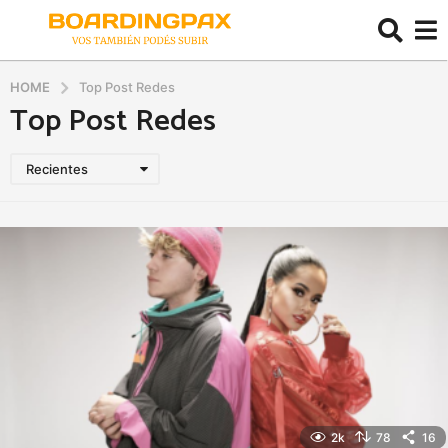
HOME
Top Post Redes
Top Post Redes
Recientes
2k
78
16