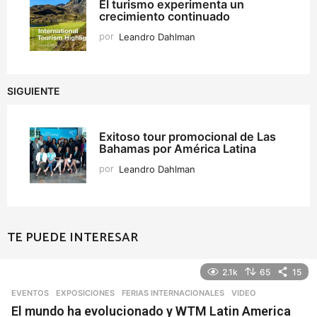
El turismo experimenta un
crecimiento continuado
por
Leandro Dahlman
SIGUIENTE
Exitoso tour promocional de Las
Bahamas por América Latina
por
Leandro Dahlman
TE PUEDE INTERESAR
2.1k
65
15
EVENTOS
,
EXPOSICIONES
,
FERIAS INTERNACIONALES
VIDEO
El mundo ha evolucionado y WTM Latin America