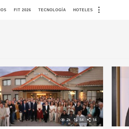
NOS
FIT 2026
TECNOLOGÍA
HOTELES
2k
54
14