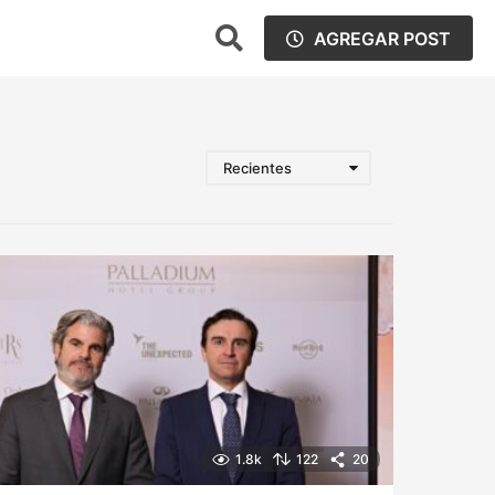
AGREGAR POST
Recientes
1.8k
122
20