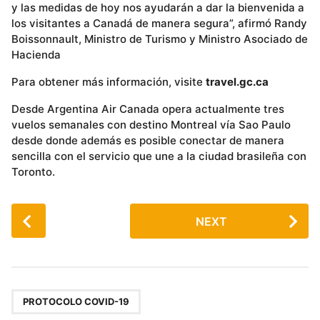
y las medidas de hoy nos ayudarán a dar la bienvenida a
los visitantes a Canadá de manera segura”, afirmó Randy
Boissonnault, Ministro de Turismo y Ministro Asociado de
Hacienda
Para obtener más información, visite
travel.gc.ca
Desde Argentina Air Canada opera actualmente tres
vuelos semanales con destino Montreal vía Sao Paulo
desde donde además es posible conectar de manera
sencilla con el servicio que une a la ciudad brasileña con
Toronto.
P
NEXT
o
s
t
P
a
PROTOCOLO COVID-19