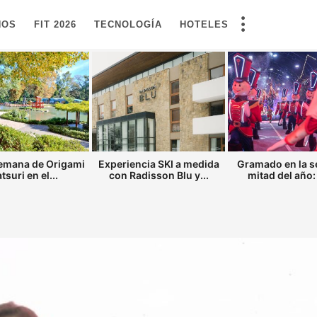
NOS
FIT 2026
TECNOLOGÍA
HOTELES
semana de Origami
Experiencia SKI a medida
Gramado en la 
tsuri en el...
con Radisson Blu y...
mitad del año: 