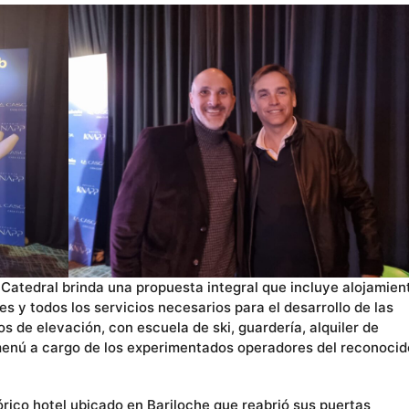
 Catedral brinda una propuesta integral que incluye alojamien
 y todos los servicios necesarios para el desarrollo de las
 de elevación, con escuela de ski, guardería, alquiler de
 menú a cargo de los experimentados operadores del reconocid
tórico hotel ubicado en Bariloche que reabrió sus puertas