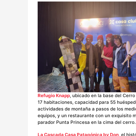
Refugio Knapp
, ubicado en la base del Cerro
17 habitaciones, capacidad para 55 huéspedes
actividades de montaña a pasos de los medios
equipos, y un restaurante con un exquisito
parador Punta Princesa en la cima del cerro.
La Cascada Casa Patagónica by Don
, el his