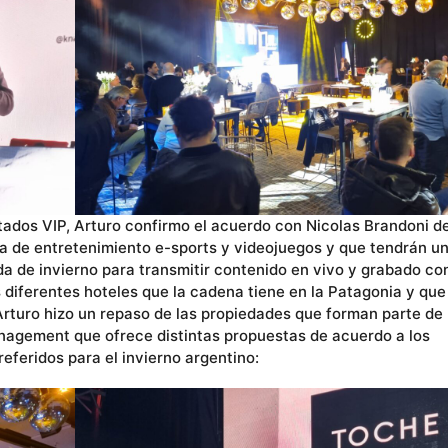
itados VIP, Arturo confirmo el acuerdo con Nicolas Brandoni d
na de entretenimiento e-sports y videojuegos y que tendrán u
 de invierno para transmitir contenido en vivo y grabado co
 diferentes hoteles que la cadena tiene en la Patagonia y que
, Arturo hizo un repaso de las propiedades que forman parte de
agement que ofrece distintas propuestas de acuerdo a los
eferidos para el invierno argentino: