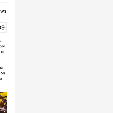
ews
09
al
Ski
 en
ión
con
ie