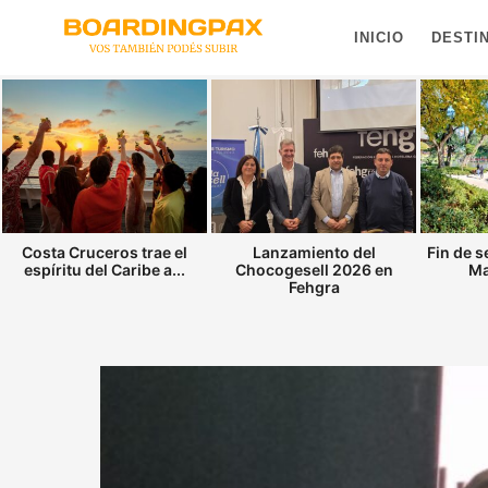
INICIO
DESTI
Costa Cruceros trae el
Lanzamiento del
Fin de 
espíritu del Caribe a...
Chocogesell 2026 en
Ma
Fehgra