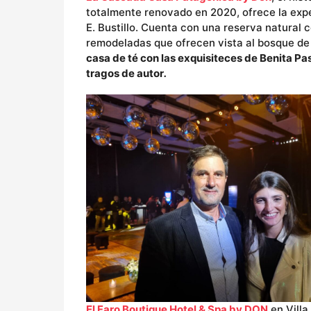
totalmente renovado en 2020, ofrece la exp
E. Bustillo. Cuenta con una reserva natural 
remodeladas que ofrecen vista al bosque de
casa de té con las exquisiteces de Benita Pa
tragos de autor
.
El Faro Boutique Hotel & Spa by DON
en Villa