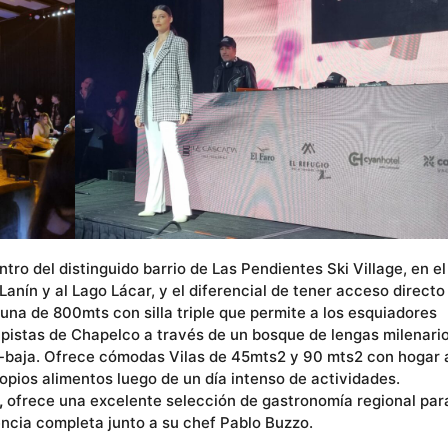
ntro del distinguido barrio de Las Pendientes Ski Village, en el
anín y al Lago Lácar, y el diferencial de tener acceso directo
 una de 800mts con silla triple que permite a los esquiadores
istas de Chapelco a través de un bosque de lengas milenario
a-baja. Ofrece cómodas Vilas de 45mts2 y 90 mts2 con hogar 
propios alimentos luego de un día intenso de actividades.
,
ofrece una excelente selección de gastronomía regional par
ncia completa junto a su chef Pablo Buzzo.