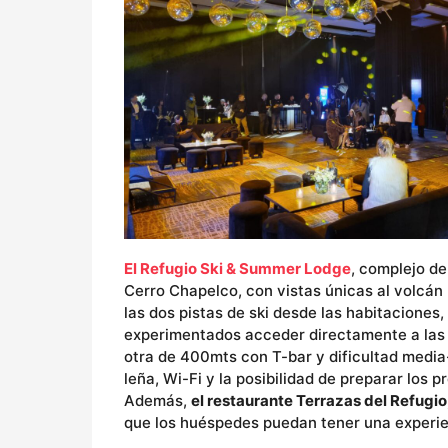
El Refugio Ski & Summer Lodge
, complejo de
Cerro Chapelco, con vistas únicas al volcán L
las dos pistas de ski desde las habitaciones,
experimentados acceder directamente a las p
otra de 400mts con T-bar y dificultad medi
leña, Wi-Fi y la posibilidad de preparar los 
Además,
el restaurante Terrazas del Refugio
que los huéspedes puedan tener una experie