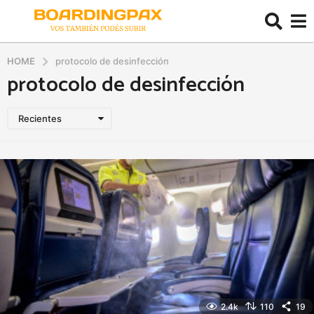
HOME
protocolo de desinfección
protocolo de desinfección
Recientes
2.4k
110
19