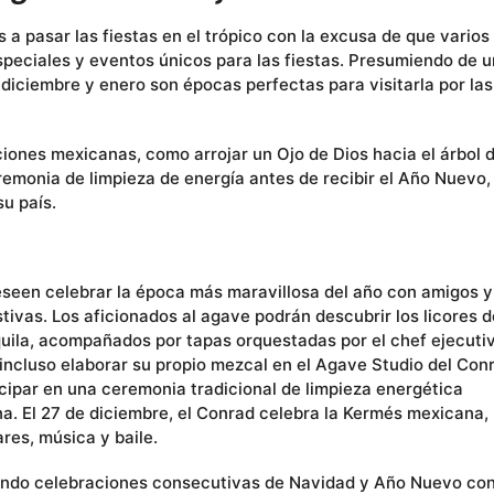
os a pasar las fiestas en el trópico con la excusa de que varios
 especiales y eventos únicos para las fiestas. Presumiendo de u
; diciembre y enero son épocas perfectas para visitarla por las
ciones mexicanas, como arrojar un Ojo de Dios hacia el árbol 
emonia de limpieza de energía antes de recibir el Año Nuevo, 
u país.
seen celebrar la época más maravillosa del año con amigos y
tivas. Los aficionados al agave podrán descubrir los licores d
tequila, acompañados por tapas orquestadas por el chef ejecuti
 incluso elaborar su propio mezcal en el Agave Studio del Con
ipar en una ceremonia tradicional de limpieza energética
na. El 27 de diciembre, el Conrad celebra la Kermés mexicana,
res, música y baile.
ando celebraciones consecutivas de Navidad y Año Nuevo co