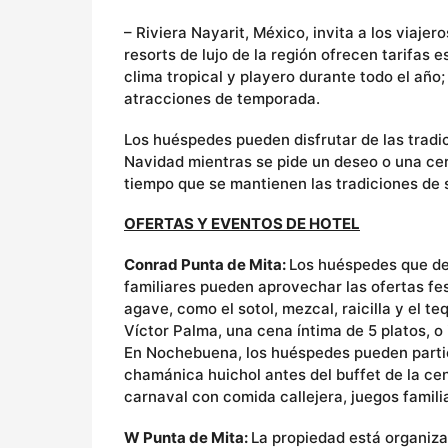
– Riviera Nayarit, México, invita a los viajer
resorts de lujo de la región ofrecen tarifas
clima tropical y playero durante todo el año
atracciones de temporada.
Los huéspedes pueden disfrutar de las tradi
Navidad mientras se pide un deseo o una cer
tiempo que se mantienen las tradiciones de s
OFERTAS Y EVENTOS DE HOTEL
Conrad Punta de Mita:
Los huéspedes que de
familiares pueden aprovechar las ofertas fes
agave, como el sotol, mezcal, raicilla y el 
Víctor Palma, una cena íntima de 5 platos, o
En Nochebuena, los huéspedes pueden partic
chamánica huichol antes del buffet de la ce
carnaval con comida callejera, juegos familia
W Punta de Mita:
La propiedad está organiz