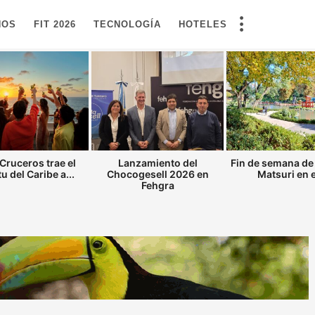
NOS
FIT 2026
TECNOLOGÍA
HOTELES
Cruceros trae el
Lanzamiento del
Fin de semana de
tu del Caribe a...
Chocogesell 2026 en
Matsuri en el
Fehgra