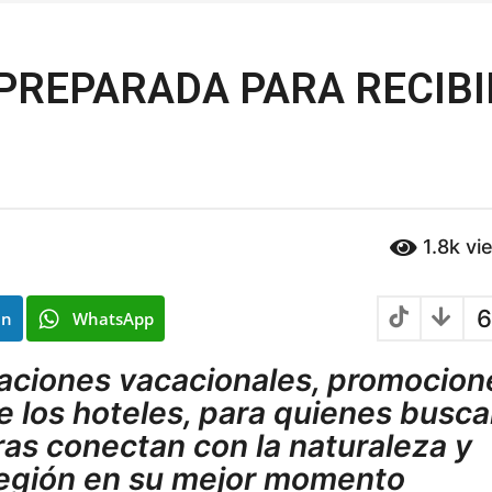
 PREPARADA PARA RECIBI
1.8k
vi
6
In
WhatsApp
vaciones vacacionales, promocion
e los hoteles, para quienes busc
as conectan con la naturaleza y
 región en su mejor momento