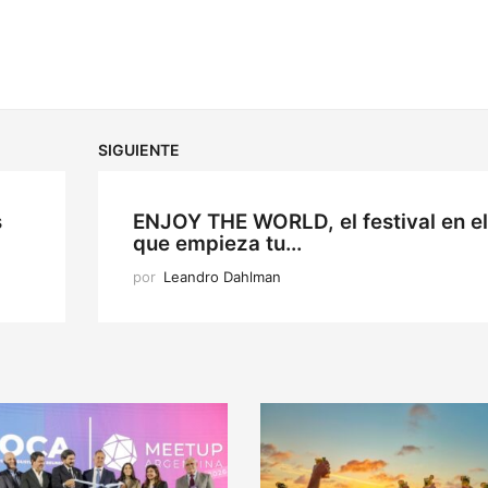
SIGUIENTE
s
ENJOY THE WORLD, el festival en e
que empieza tu...
por
Leandro Dahlman