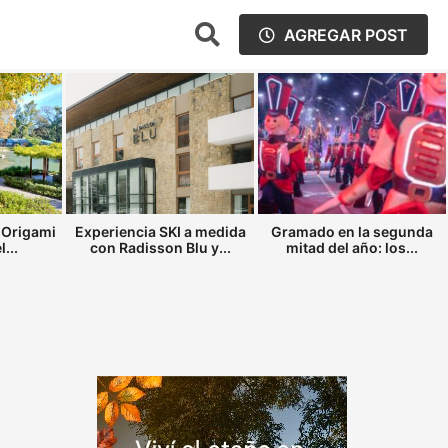
AGREGAR POST
 Origami
Experiencia SKI a medida
Gramado en la segunda
...
con Radisson Blu y...
mitad del año: los...