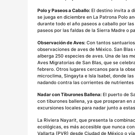
Polo y Paseos a Caballo:
El destino invita a d
se juega en diciembre en La Patrona Polo an
durante todo el año paseos a caballo por las
paseos por las faldas de la Sierra Madre o 
Observación de Aves:
Con tantos santuarios 
observaciones de aves de México. San Blas 
alberga 250 especies de aves. Una de las mej
Aves Migratorias de San Blas, que se celebr
febrero. Otros lugares cercanos para la obs
microclima, Singayta e Isla Isabel, donde la
nadando contra las corrientes de nutrientes
Nadar con Tiburones Ballena:
El puerto de Sa
con tiburones ballena, ya que prosperan en a
excursiones locales para nadar junto a esta
La Riviera Nayarit, que presenta la combinac
ecológicas, es más accesible que nunca con 
Vallarta (PVR) desde Ciudad de México o vía