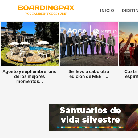
INICIO
DESTI
Agosto y septiembre, uno
Se llevo a cabo otra
Costa 
de los mejores
edición de MEET...
espíri
momentos...