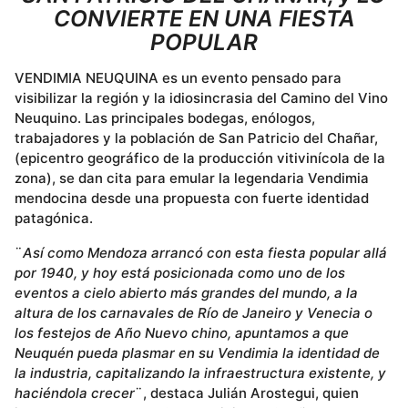
CONVIERTE EN UNA FIESTA
POPULAR
VENDIMIA NEUQUINA es un evento pensado para
visibilizar la región y la idiosincrasia del Camino del Vino
Neuquino. Las principales bodegas, enólogos,
trabajadores y la población de San Patricio del Chañar,
(epicentro geográfico de la producción vitivinícola de la
zona), se dan cita para emular la legendaria Vendimia
mendocina desde una propuesta con fuerte identidad
patagónica.
¨
Así como Mendoza arrancó con esta fiesta popular allá
por 1940, y hoy está posicionada como uno de los
eventos a cielo abierto más grandes del mundo, a la
altura de los carnavales de Río de Janeiro y Venecia o
los festejos de Año Nuevo chino, apuntamos a que
Neuquén pueda plasmar en su Vendimia la identidad de
la industria, capitalizando la infraestructura existente, y
haciéndola crecer
¨, destaca Julián Arostegui, quien