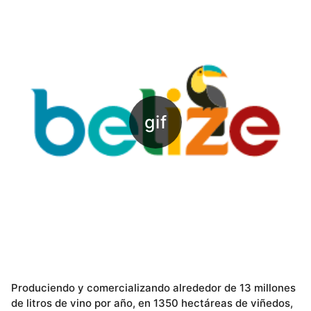
Produciendo y comercializando alrededor de 13 millones
de litros de vino por año, en 1350 hectáreas de viñedos,