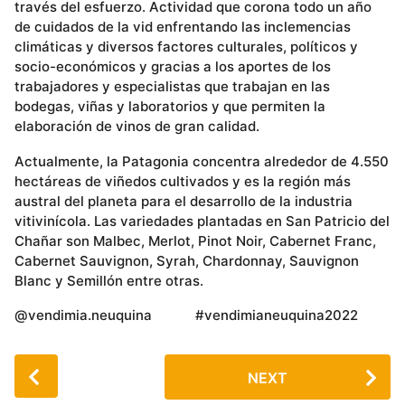
través del esfuerzo. Actividad que corona todo un año
de cuidados de la vid enfrentando las inclemencias
climáticas y diversos factores culturales, políticos y
socio-económicos y gracias a los aportes de los
trabajadores y especialistas que trabajan en las
bodegas, viñas y laboratorios y que permiten la
elaboración de vinos de gran calidad.
Actualmente, la Patagonia concentra alrededor de 4.550
hectáreas de viñedos cultivados y es la región más
austral del planeta para el desarrollo de la industria
vitivinícola. Las variedades plantadas en San Patricio del
Chañar son Malbec, Merlot, Pinot Noir, Cabernet Franc,
Cabernet Sauvignon, Syrah, Chardonnay, Sauvignon
Blanc y Semillón entre otras.
@vendimia.neuquina #vendimianeuquina2022
P
NEXT
o