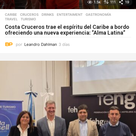
1.5k
111
19
CARIBE
,
CRUCEROS
,
DRINKS
,
ENTERTAIMENT
,
GASTRONOMÍA
,
TRAVEL
,
TURISMO
Costa Cruceros trae el espíritu del Caribe a bordo
ofreciendo una nueva experiencia: “Alma Latina”
por
Leandro Dahlman
3 días
3
d
í
a
s