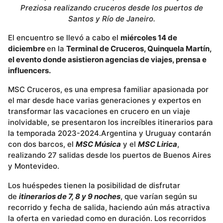
Preziosa realizando cruceros desde los puertos de
Santos y Río de Janeiro.
El encuentro se llevó a cabo el
miércoles 14 de
diciembre
en la
Terminal de Cruceros, Quinquela Martín,
el evento donde asistieron agencias de viajes, prensa e
influencers.
MSC Cruceros, es una empresa familiar apasionada por
el mar desde hace varias generaciones y expertos en
transformar las vacaciones en crucero en un viaje
inolvidable, se presentaron los increíbles itinerarios para
la temporada 2023-2024.Argentina y Uruguay contarán
con dos barcos, el
MSC Música
y el
MSC Lirica
,
realizando 27 salidas desde los puertos de Buenos Aires
y Montevideo.
Los huéspedes tienen la posibilidad de disfrutar
de
itinerarios de 7, 8 y 9 noches
, que varían según su
recorrido y fecha de salida, haciendo aún más atractiva
la oferta en variedad como en duración. Los recorridos