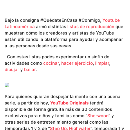
Bajo la consigna #QuédateEnCasa #Conmigo,
Youtube
Latinoamérica
armó distintas
listas de reproducción
que
muestran cómo los creadores y artistas de YouTube
están utilizando la plataforma para ayudar y acompañar
a las personas desde sus casas.
Con estas listas podés experimentar un sinfín de
actividades como
cocinar
,
hacer ejercicio
,
limpiar
,
dibujar
y
bailar
.
Para quienes quieran despejar la mente con una buena
serie, a partir de hoy,
YouTube Originals
tendrá
disponible de forma gratuita más de 30 contenidos
exclusivos para niños y familias como “
Sherwood
” y
otras series de entretenimiento general como las
temporadas 1 y 2 de “
Step Up: Highwater
”, temporada 1 y