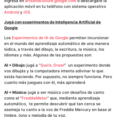
Ingresá en
artsandculture.google.com
o descargate la
aplicación móvil en tu teléfono con sistema operativo
Android
y
iOS
Jugá con experimentos de Inteligencia Artificial de
Google
Los
Experimentos de IA de Google
permiten incursionar
en el mundo del aprendizaje automático de una manera
lúdica, a través del dibujo, la escritura, la música, los
idiomas y más. Algunas de las propuestas son:
AI + Dibujo:
jugá a “
Quick, Draw!
” un experimento donde
vos dibujás y la computadora intenta adivinar lo que
estás haciendo. Por supuesto, no siempre funciona. Pero
cuanto más juegues con él, más aprenderá
AI + Música:
jugá a ser músico con desafíos de canto
como el “
FreddieMeter
” que, mediante aprendizaje
automático, te permite descubrir qué tan cerca se
asemeja tu canto a la voz de Freddie Mercury en base al
timbre, tono y melodía de tu voz.