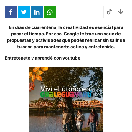
o
s
En días de cuarentena, la cre
atividad es esencial para
pasar el tiempo. Por eso, Google te trae una serie de
propuestas y actividades que podés realizar sin salir de
tu casa para mantenerte activo y entretenido.
Entretenete y aprendé con youtube