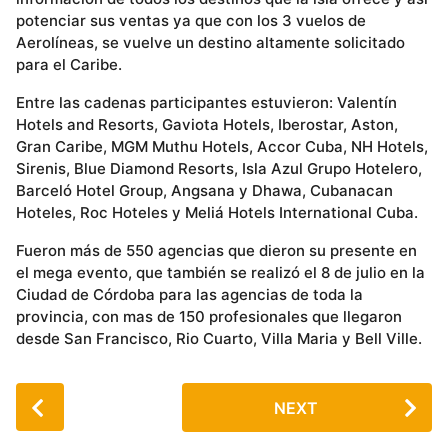
potenciar sus ventas ya que con los 3 vuelos de
Aerolíneas, se vuelve un destino altamente solicitado
para el Caribe.
Entre las cadenas participantes estuvieron: Valentín
Hotels and Resorts, Gaviota Hotels, Iberostar, Aston,
Gran Caribe, MGM Muthu Hotels, Accor Cuba, NH Hotels,
Sirenis, Blue Diamond Resorts, Isla Azul Grupo Hotelero,
Barceló Hotel Group, Angsana y Dhawa, Cubanacan
Hoteles, Roc Hoteles y Meliá Hotels International Cuba.
Fueron más de 550 agencias que dieron su presente en
el mega evento, que también se realizó el 8 de julio en la
Ciudad de Córdoba para las agencias de toda la
provincia, con mas de 150 profesionales que llegaron
desde San Francisco, Rio Cuarto, Villa Maria y Bell Ville.
P
NEXT
o
s