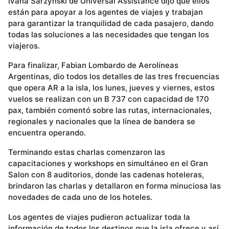
Ivana Sarzynski de Universal Assistance dijo que ellos
están para apoyar a los agentes de viajes y trabajan
para garantizar la tranquilidad de cada pasajero, dando
todas las soluciones a las necesidades que tengan los
viajeros.
Para finalizar, Fabian Lombardo de Aerolíneas
Argentinas, dio todos los detalles de las tres frecuencias
que opera AR a la isla, los lunes, jueves y viernes, estos
vuelos se realizan con un B 737 con capacidad de 170
pax, también comentó sobre las rutas, internacionales,
regionales y nacionales que la línea de bandera se
encuentra operando.
Terminando estas charlas comenzaron las
capacitaciones y workshops en simultáneo en el Gran
Salon con 8 auditorios, donde las cadenas hoteleras,
brindaron las charlas y detallaron en forma minuciosa las
novedades de cada uno de los hoteles.
Los agentes de viajes pudieron actualizar toda la
información de todos los destinos que la isla ofrece y así