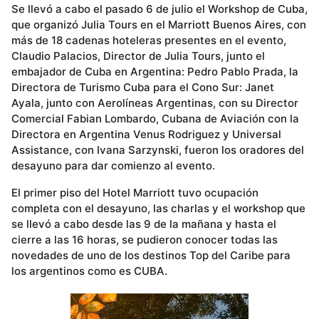
Se llevó a cabo el pasado 6 de julio el Workshop de Cuba,
que organizó Julia Tours en el Marriott Buenos Aires, con
más de 18 cadenas hoteleras presentes en el evento,
Claudio Palacios, Director de Julia Tours, junto el
embajador de Cuba en Argentina: Pedro Pablo Prada, la
Directora de Turismo Cuba para el Cono Sur: Janet
Ayala, junto con Aerolíneas Argentinas, con su Director
Comercial Fabian Lombardo, Cubana de Aviación con la
Directora en Argentina Venus Rodriguez y Universal
Assistance, con Ivana Sarzynski, fueron los oradores del
desayuno para dar comienzo al evento.
El primer piso del Hotel Marriott tuvo ocupación
completa con el desayuno, las charlas y el workshop que
se llevó a cabo desde las 9 de la mañana y hasta el
cierre a las 16 horas, se pudieron conocer todas las
novedades de uno de los destinos Top del Caribe para
los argentinos como es CUBA.