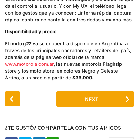
da el control al usuario. Y con My UX, el teléfono llega
con los gestos que ya conocen: Linterna rápida, captura
rápida, captura de pantalla con tres dedos y mucho más.
Disponibilidad y precio
El
moto g22
ya se encuentra disponible en Argentina a
través de los principales operadores y retailers del país,
además de la página web oficial de la marca
www.motorola.com.ar
, las nuevas motorola Flaghsip
store y los moto store, en colores Negro y Celeste
Ártico, a un precio a partir de
$35.999.
P
NEXT
o
s
t
P
¿TE GUSTÓ? COMPÁRTELA CON TUS AMIGOS
a