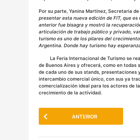
Por su parte, Yanina Martínez, Secretaria de
presentar esta nueva edición de FIT, que es 
anterior fue bisagra y mostró la recuperació
articulación de trabajo público y privado, v
turismo es uno de los pilares del crecimiento
Argentina. Donde hay turismo hay esperanz
La Feria Internacional de Turismo se realiza
de Buenos Aires y ofrecerá, como en todas su
de cada uno de sus stands, presentaciones 
intercambio comercial único, con sus ya tra
comercialización ideal para los actores de la
crecimiento de la actividad.
P
ANTERIOR
o
s