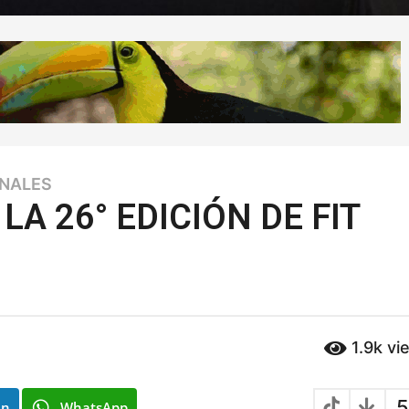
ONALES
A 26° EDICIÓN DE FIT
1.9k
vi
5
In
WhatsApp