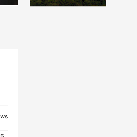
ews
5