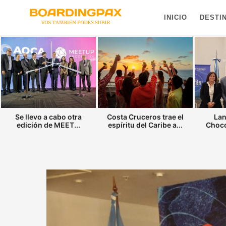
INICIO
DESTI
Se llevo a cabo otra
Costa Cruceros trae el
Lan
edición de MEET...
espíritu del Caribe a...
Choco