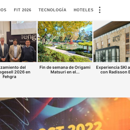
NOS
FIT 2026
TECNOLOGÍA
HOTELES
zamiento del
Fin de semana de Origami
Experiencia SKI 
gesell 2026 en
Matsuri en el...
con Radisson Bl
Fehgra