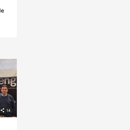
de
14