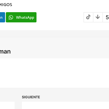
MIGOS
5
In
WhatsApp
lman
SIGUIENTE