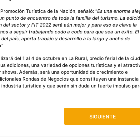
 Promoción Turística de la Nación, señaló: “
Es una enorme ale
un punto de encuentro de toda la familia del turismo. La edici
n del sector y FIT 2022 será aún mejor y para eso es clave la
amos a seguir trabajando codo a codo para que sea un éxito. El
 del país, aporta trabajo y desarrollo a lo largo y ancho de
a”
rá del 1 al 4 de octubre en La Rural, predio ferial de la ciu
s ediciones, una variedad de opciones turísticas y el atracti
y shows. Además, será una oportunidad de crecimiento e
dicionales Rondas de Negocios que constituyen una instancia
 industria turística y que serán sin duda un fuerte impulso par
SIGUIENTE