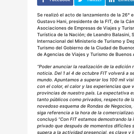
s
Se realizó el acto de lanzamiento de la 26° 
Gustavo Hani, presidente de la FIT, de la C
Asociaciones de Empresas de Viajes y Turis
Turística de la Nación; de Leandro Balasini,
Internacional del Ministerio de Turismo y De
Turismo del Gobierno de la Ciudad de Buenos
de Agencias de Viajes y Turismo de Buenos A
“Poder anunciar la realización de la edición
noticia. Del 1 al 4 de octubre FIT volverá a 
mundo. Apuntamos a superar los 100 mil visi
con el color, el calor y las experiencias qu
provincias de nuestro país. La expectativa e
tanto públicos como privados, respecto de l
novedoso esquema de Rondas de Negocios, co
siga referencia a la hora de la comercializac
concluyó
“Con FIT estamos demostrando la im
privado que después de momentos difíciles 
supera a la actividad presencial, es clave y 