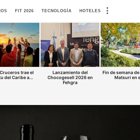
NOS
FIT 2026
TECNOLOGÍA
HOTELES
Cruceros trae el
Lanzamiento del
Fin de semana de
tu del Caribe a...
Chocogesell 2026 en
Matsuri en el
Fehgra