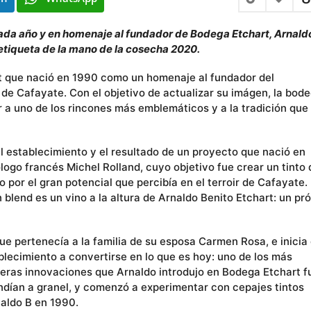
cada año y en homenaje al fundador de Bodega Etchart, Arnald
etiqueta de la mano de la cosecha 2020.
rt que nació en 1990 como un homenaje al fundador del
 de Cafayate. Con el objetivo de actualizar su imágen, la bod
a uno de los rincones más emblemáticos y a la tradición que
l establecimiento y el resultado de un proyecto que nació en
ólogo francés Michel Rolland, cuyo objetivo fue crear un tinto 
 por el gran potencial que percibía en el terroir de Cafayate.
 blend es un vino a la altura de Arnaldo Benito Etchart: un pr
e pertenecía a la familia de su esposa Carmen Rosa, e inicia 
blecimiento a convertirse en lo que es hoy: uno de los más
imeras innovaciones que Arnaldo introdujo en Bodega Etchart f
endían a granel, y comenzó a experimentar con cepajes tintos
naldo B en 1990.