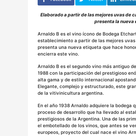
s
Elaborado a partir de las mejores uvas de 
presenta la nueva 
Arnaldo B es el vino ícono de Bodega Etcha
establecimiento a partir de las mejores uvas
presenta una nueva etiqueta que hace honor 
encierra este vino.
Arnaldo B es el segundo vino más antiguo de
1988 con la participación del prestigioso en
alta gama y de estilo internacional apostando
Elegante, complejo y estructurado, este gran
de la vitivinicultura argentina.
En el año 1938 Arnaldo adquiere la bodega qu
proceso de desarrollo que ha llevado al esta
prestigiosos de la Argentina. Una de las pr
el embotellado de los vinos, que antes se v
europeos, proyecto del cual nace el vino Ar