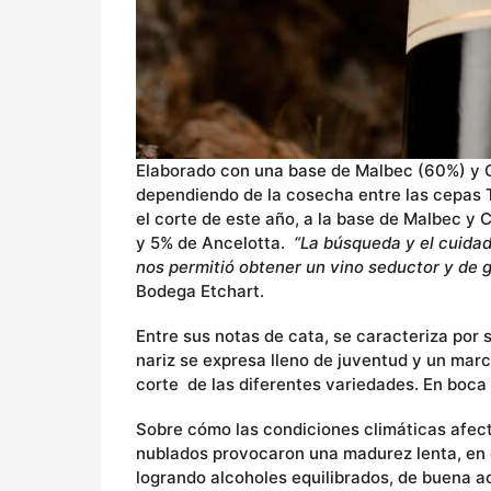
Elaborado con una base de Malbec (60%) y C
dependiendo de la cosecha entre las cepas 
el corte de este año, a la base de Malbec y
y 5% de Ancelotta.
“La búsqueda y el cuida
nos permitió obtener un vino seductor y de 
Bodega Etchart.
Entre sus notas de cata, se caracteriza por su
nariz se expresa lleno de juventud y un marca
corte de las diferentes variedades. En boca 
Sobre cómo las condiciones climáticas afect
nublados provocaron una madurez lenta, en d
logrando alcoholes equilibrados, de buena a