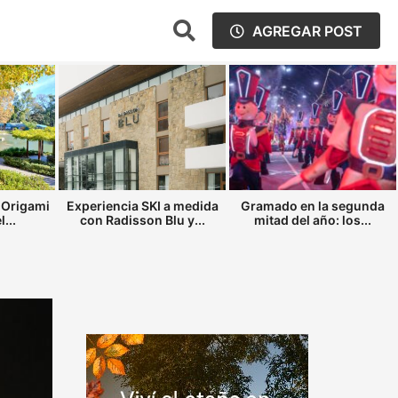
AGREGAR POST
 Origami
Experiencia SKI a medida
Gramado en la segunda
...
con Radisson Blu y...
mitad del año: los...