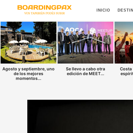
INICIO
DESTI
Agosto y septiembre, uno
Se llevo a cabo otra
Costa 
de los mejores
edición de MEET...
espíri
momentos...