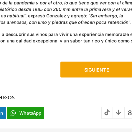
o de la pandemia y por el otro, lo que tiene que ver con el clim
histórico desde 1985 con 260 mm entre la primavera y el veran
es habitual”,
expresó Gonzalez y agregó
: “Sin embargo, la
los arenosos, con limo y piedras que ofrecen poca retención”.
ta a descubrir sus vinos para vivir una experiencia memorable 
con una calidad excepcional y un sabor tan rico y único como 
SIGUIENTE
MIGOS
8
In
WhatsApp