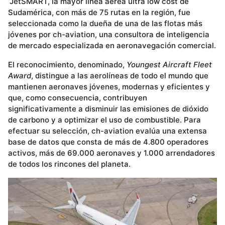
JetSMART, la mayor línea aérea ultra low cost de
Sudamérica, con más de 75 rutas en la región, fue
seleccionada como la dueña de una de las flotas más
jóvenes por ch-aviation, una consultora de inteligencia
de mercado especializada en aeronavegación comercial.
El reconocimiento, denominado,
Youngest Aircraft Fleet
Award
, distingue a las aerolíneas de todo el mundo que
mantienen aeronaves jóvenes, modernas y eficientes y
que, como consecuencia, contribuyen
significativamente a disminuir las emisiones de dióxido
de carbono y a optimizar el uso de combustible. Para
efectuar su selección, ch-aviation evalúa una extensa
base de datos que consta de más de 4.800 operadores
activos, más de 69.000 aeronaves y 1.000 arrendadores
de todos los rincones del planeta.