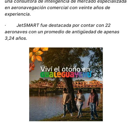
una consultora de inteligencia de mercado especializada
en aeronavegación comercial con veinte años de
experiencia.
·
JetSMART fue destacada por contar con 22
aeronaves con un promedio de antigüedad de apenas
3,24 años.